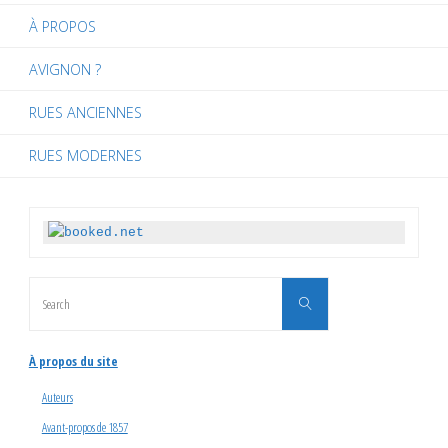
À PROPOS
AVIGNON ?
RUES ANCIENNES
RUES MODERNES
Search
Search
for:
À propos du site
Auteurs
Avant-propos de 1857