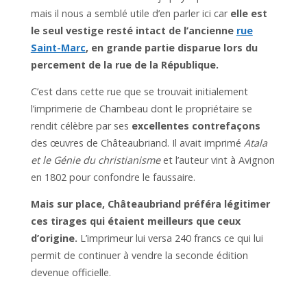
mais il nous a semblé utile d’en parler ici car
elle est
le seul vestige resté intact de l’ancienne
rue
Saint-Marc
, en grande partie disparue lors du
percement de la rue de la République.
C’est dans cette rue que se trouvait initialement
l’imprimerie de Chambeau dont le propriétaire se
rendit célèbre par ses
excellentes contrefaçons
des œuvres de Châteaubriand. Il avait imprimé
Atala
et le Génie du christianisme
et l’auteur vint à Avignon
en 1802 pour confondre le faussaire.
Mais sur place, Châteaubriand préféra légitimer
ces tirages qui étaient meilleurs que ceux
d’origine.
L’imprimeur lui versa 240 francs ce qui lui
permit de continuer à vendre la seconde édition
devenue officielle.