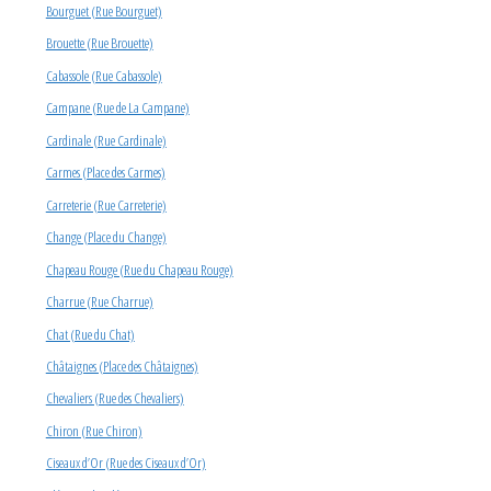
Bourguet (Rue Bourguet)
Brouette (Rue Brouette)
Cabassole (Rue Cabassole)
Campane (Rue de La Campane)
Cardinale (Rue Cardinale)
Carmes (Place des Carmes)
Carreterie (Rue Carreterie)
Change (Place du Change)
Chapeau Rouge (Rue du Chapeau Rouge)
Charrue (Rue Charrue)
Chat (Rue du Chat)
Châtaignes (Place des Châtaignes)
Chevaliers (Rue des Chevaliers)
Chiron (Rue Chiron)
Ciseaux d’Or (Rue des Ciseaux d’Or)