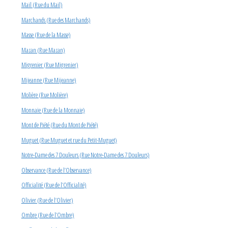
Mail (Rue du Mail)
Marchands (Rue des Marchands)
Masse (Rue de la Masse)
Mazan (Rue Mazan)
Migrenier (Rue Migrenier)
Mijeanne (Rue Mijeanne)
Molière (Rue Molière)
Monnaie (Rue de la Monnaie)
Mont de Piété (Rue du Mont de Piété)
Muguet (Rue Muguet et rue du Petit-Muguet)
Notre-Dame des 7 Douleurs (Rue Notre-Dame des 7 Douleurs)
Observance (Rue de l’Observance)
Officialité (Rue de l’Officialité)
Olivier (Rue de l’Olivier)
Ombre (Rue de l’Ombre)