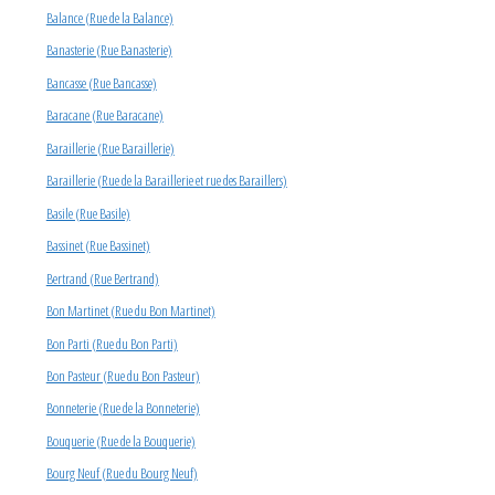
Balance (Rue de la Balance)
Banasterie (Rue Banasterie)
Bancasse (Rue Bancasse)
Baracane (Rue Baracane)
Baraillerie (Rue Baraillerie)
Baraillerie (Rue de la Baraillerie et rue des Baraillers)
Basile (Rue Basile)
Bassinet (Rue Bassinet)
Bertrand (Rue Bertrand)
Bon Martinet (Rue du Bon Martinet)
Bon Parti (Rue du Bon Parti)
Bon Pasteur (Rue du Bon Pasteur)
Bonneterie (Rue de la Bonneterie)
Bouquerie (Rue de la Bouquerie)
Bourg Neuf (Rue du Bourg Neuf)