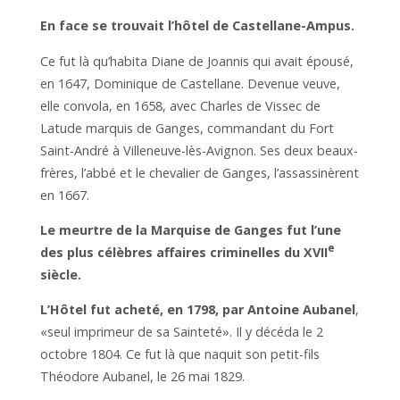
En face se trouvait l’hôtel de Castellane-Ampus.
Ce fut là qu’habita Diane de Joannis qui avait épousé,
en 1647, Dominique de Castellane. Devenue veuve,
elle convola, en 1658, avec Charles de Vissec de
Latude marquis de Ganges, commandant du Fort
Saint-André à Villeneuve-lès-Avignon. Ses deux beaux-
frères, l’abbé et le chevalier de Ganges, l’assassinèrent
en 1667.
Le meurtre de la Marquise de Ganges fut l’une
e
des plus célèbres affaires criminelles du XVII
siècle.
L’Hôtel fut acheté, en 1798, par Antoine Aubanel
,
«seul imprimeur de sa Sainteté». Il y décéda le 2
octobre 1804. Ce fut là que naquit son petit-fils
Théodore Aubanel, le 26 mai 1829.