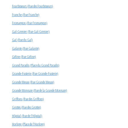
Fourbisseurs (Rue des Fourbisseurs)
Franche (Rue Franche)
Fromageon (Rue Fromageon)
Gal-Grenier (Rue Gal-Grenier)
Gal (Rue du Gal)
Galante (Rue Galante)
Géline (Rue Géline)
Grand Paradis (Place du Grand Paradis)
Grande-Fusterie (Rue Grande-Fusterie)
Grande Meuse (Rue Grande Meuse)
Grande Monnaie (Rue de la Grande Monnaie)
Griffons (Rue des Griffons)
Grottes (Rue des Grottes)
Hôpital (Rue de l’Hôpital)
Horloge (Place de l’Horloge)