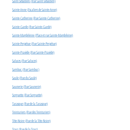
Saint-Sébastien (Rue Saint-Sébastien)
Sainte-Anne (Escaliers de Sainte-Anne)
Sainte-Catherine (Rue Sainte-Catherine)
Sainte-Garde (Rue Sainte-Garde)
Sainte-Magdeleine (Place et rue Sainte-Magdeleine)
Sainte-Perpétue (Rue Sainte-Perpétue)
Sainte-Praxède (Rue Sainte-Praxède)
Saluces (Rue Saluces)
Sambuc (Rue Sambuc)
Saule (Rue du Saule)
Saunerie (Rue Saunerie)
Sorguette (Rue Sorguette)
Tarasque (Rue de la Tarasque)
Teinturiers (Rue des Teinturiers)
Tête-Noire (Rue de la Tête-Noire)
Tour (Rue de la Tour)