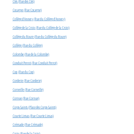
Clés (Rue des Clés)
Cocagne (Rue Cocagne)
Collège d’Annecy (Rue du Collège d’Annecy)
Collège de la Croix (Rue du Collège de la Croix)
Collège du Roure (Rue du Collège du Roure)
Collège (Rue du Collège)
Colombe (Rue de la Colombe)
Conduit Perrot (Rue Conduit Perrot)
Coq (Rue du Coq)
Corderie (Rue Corderie)
Corneille (Rue Corneille)
Cornue (Rue Cornue)
Corps-Saints (Place des Corps-Saints)
Courte Limas (Rue Courte Limas)
Crémade (Rue Crémade)
Croix (Rue de la Croix)