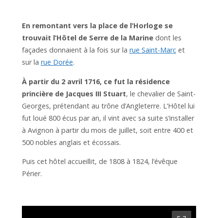
En remontant vers la place de l’Horloge se
trouvait l’Hôtel de Serre de la Marine
dont les
façades donnaient à la fois sur la
rue Saint-Marc
et
sur la
rue Dorée
.
À partir du 2 avril 1716, ce fut la résidence
princière de Jacques III Stuart
, le chevalier de Saint-
Georges, prétendant au trône d’Angleterre. L’Hôtel lui
fut loué 800 écus par an, il vint avec sa suite s’installer
à Avignon à partir du mois de juillet, soit entre 400 et
500 nobles anglais et écossais.
Puis cet hôtel accueillit, de 1808 à 1824, l’évêque
Périer.