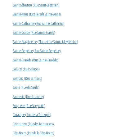
Saint-Sébastien (Rue Saint-Sébastien)
Sainte-Anne (Escaliers de Sainte-Anne)
Sainte-Catherine (Rue Sainte-Catherine)
Sainte-Garde (Rue Sainte-Garde)
Sainte-Magdeleine (Place et rue Sainte-Magdeleine)
Sainte-Perpétue (Rue Sainte-Perpétue)
Sainte-Praxède (Rue Sainte-Praxède)
Saluces (Rue Saluces)
Sambuc (Rue Sambuc)
Saule (Rue du Saule)
Saunerie (Rue Saunerie)
Sorguette (Rue Sorguette)
Tarasque (Rue de la Tarasque)
Teinturiers (Rue des Teinturiers)
Tête-Noire (Rue de la Tête-Noire)