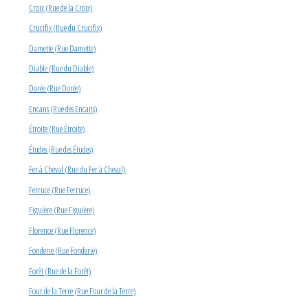
Croix (Rue de la Croix)
Crucifix (Rue du Crucifix)
Damette (Rue Damette)
Diable (Rue du Diable)
Dorée (Rue Dorée)
Encans (Rue des Encans)
Étroite (Rue Étroite)
Études (Rue des Études)
Fer à Cheval (Rue du Fer à Cheval)
Ferruce (Rue Ferruce)
Figuière (Rue Figuière)
Florence (Rue Florence)
Fonderie (Rue Fonderie)
Forêt (Rue de la Forêt)
Four de la Terre (Rue Four de la Terre)