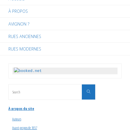
À PROPOS
AVIGNON ?
RUES ANCIENNES
RUES MODERNES
Search
Search
for:
À propos du site
Auteurs
Avant-propos de 1857