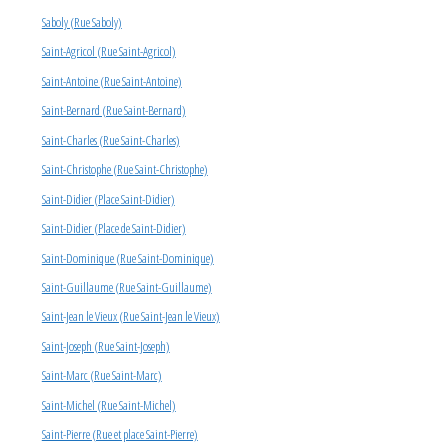
Saboly (Rue Saboly)
Saint-Agricol (Rue Saint-Agricol)
Saint-Antoine (Rue Saint-Antoine)
Saint-Bernard (Rue Saint-Bernard)
Saint-Charles (Rue Saint-Charles)
Saint-Christophe (Rue Saint-Christophe)
Saint-Didier (Place Saint-Didier)
Saint-Didier (Place de Saint-Didier)
Saint-Dominique (Rue Saint-Dominique)
Saint-Guillaume (Rue Saint-Guillaume)
Saint-Jean le Vieux (Rue Saint-Jean le Vieux)
Saint-Joseph (Rue Saint-Joseph)
Saint-Marc (Rue Saint-Marc)
Saint-Michel (Rue Saint-Michel)
Saint-Pierre (Rue et place Saint-Pierre)