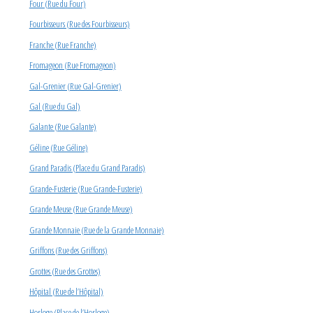
Four (Rue du Four)
Fourbisseurs (Rue des Fourbisseurs)
Franche (Rue Franche)
Fromageon (Rue Fromageon)
Gal-Grenier (Rue Gal-Grenier)
Gal (Rue du Gal)
Galante (Rue Galante)
Géline (Rue Géline)
Grand Paradis (Place du Grand Paradis)
Grande-Fusterie (Rue Grande-Fusterie)
Grande Meuse (Rue Grande Meuse)
Grande Monnaie (Rue de la Grande Monnaie)
Griffons (Rue des Griffons)
Grottes (Rue des Grottes)
Hôpital (Rue de l’Hôpital)
Horloge (Place de l’Horloge)