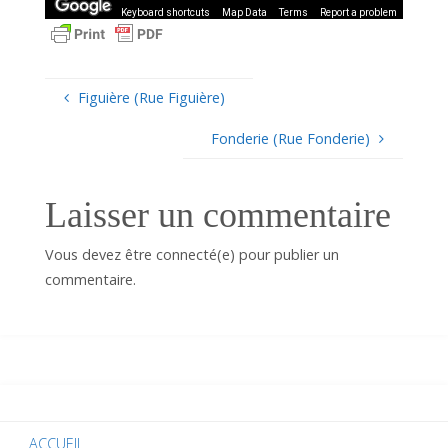
Keyboard shortcuts
Map Data
Terms
Report a problem
Figuière (Rue Figuière)
Fonderie (Rue Fonderie)
Laisser un commentaire
Vous devez être connecté(e) pour publier un
commentaire.
ACCUEIL