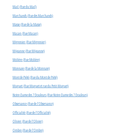
Mail (Rue du Mail)
Marchands (Rue des Marchands)
Masse (Rue de la Masse)
Mazan (Rue Mazan)
Migrenier (Rue Migrenier)
Mijeanne (Rue Mijeanne)
Molière (Rue Molière)
Monnaie (Rue de la Monnaie)
Mont de Piété (Rue du Mont de Piété)
Muguet (Rue Muguet et rue du Petit-Muguet)
Notre-Dame des 7 Douleurs (Rue Notre-Dame des 7 Douleurs)
Observance (Rue de l’Observance)
Officialité (Rue de l’Officialité)
Olivier (Rue de l’Olivier)
Ombre (Rue de l’Ombre)