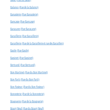
Balance (Rue de la Balance)
Banasterie (Rue Banasterie)
Bancasse (Rue Bancasse)
Baracane (Rue Baracane)
Baraillerie (Rue Baraillerie)
Baraillerie (Rue de la Baraillerie et rue des Baraillers)
Basile (Rue Basile)
Bassinet (Rue Bassinet)
Bertrand (Rue Bertrand)
Bon Martinet (Rue du Bon Martinet)
Bon Parti (Rue du Bon Parti)
Bon Pasteur (Rue du Bon Pasteur)
Bonneterie (Rue de la Bonneterie)
Bouquerie (Rue de la Bouquerie)
Bourg Neuf (Rue du Bourg Neuf)