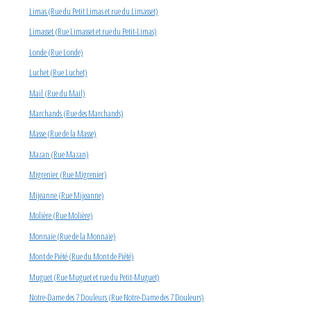
Limas (Rue du Petit Limas et rue du Limasset)
Limasset (Rue Limasset et rue du Petit-Limas)
Londe (Rue Londe)
Luchet (Rue Luchet)
Mail (Rue du Mail)
Marchands (Rue des Marchands)
Masse (Rue de la Masse)
Mazan (Rue Mazan)
Migrenier (Rue Migrenier)
Mijeanne (Rue Mijeanne)
Molière (Rue Molière)
Monnaie (Rue de la Monnaie)
Mont de Piété (Rue du Mont de Piété)
Muguet (Rue Muguet et rue du Petit-Muguet)
Notre-Dame des 7 Douleurs (Rue Notre-Dame des 7 Douleurs)