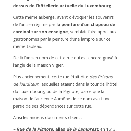
dessus de l’hôtellerie actuelle du Luxembourg.
Cette même auberge, avant d’évoquer les souvenirs
de l’ancien régime par
la peinture d’un chapeau de
cardinal sur son enseigne
, semblait faire appel aux
gastronomes par la peinture d’une lamproie sur ce
même tableau.
De là l’ancien nom de cette rue qui est encore gravé à
l’angle de la maison Vigier.
Plus anciennement, cette rue était dite
des Prisons
de l’Auditeur
, lesquelles étaient dans la tour de l’hôtel
du Luxembourg, ou de la Pignote, parce que la
maison de l’ancienne Aumône de ce nom avait une
partie de ses dépendances sur cette rue.
Ainsi les anciens documents disent :
– Rue de la Pignote
, alias
de la Lamprest
,
en 1613
,