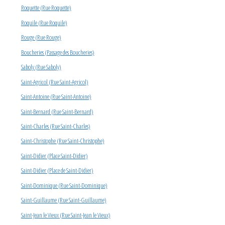
Roquette (Rue Roquette)
Roquile (Rue Roquile)
Rouge (Rue Rouge)
Boucheries (Passage des Boucheries)
Saboly (Rue Saboly)
Saint-Agricol (Rue Saint-Agricol)
Saint-Antoine (Rue Saint-Antoine)
Saint-Bernard (Rue Saint-Bernard)
Saint-Charles (Rue Saint-Charles)
Saint-Christophe (Rue Saint-Christophe)
Saint-Didier (Place Saint-Didier)
Saint-Didier (Place de Saint-Didier)
Saint-Dominique (Rue Saint-Dominique)
Saint-Guillaume (Rue Saint-Guillaume)
Saint-Jean le Vieux (Rue Saint-Jean le Vieux)