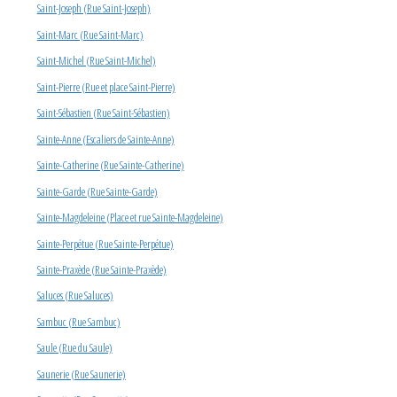
Saint-Joseph (Rue Saint-Joseph)
Saint-Marc (Rue Saint-Marc)
Saint-Michel (Rue Saint-Michel)
Saint-Pierre (Rue et place Saint-Pierre)
Saint-Sébastien (Rue Saint-Sébastien)
Sainte-Anne (Escaliers de Sainte-Anne)
Sainte-Catherine (Rue Sainte-Catherine)
Sainte-Garde (Rue Sainte-Garde)
Sainte-Magdeleine (Place et rue Sainte-Magdeleine)
Sainte-Perpétue (Rue Sainte-Perpétue)
Sainte-Praxède (Rue Sainte-Praxède)
Saluces (Rue Saluces)
Sambuc (Rue Sambuc)
Saule (Rue du Saule)
Saunerie (Rue Saunerie)