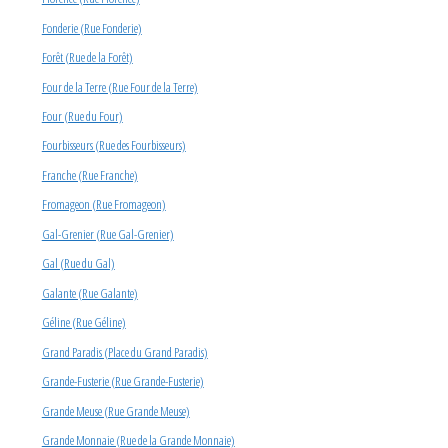
Fonderie (Rue Fonderie)
Forêt (Rue de la Forêt)
Four de la Terre (Rue Four de la Terre)
Four (Rue du Four)
Fourbisseurs (Rue des Fourbisseurs)
Franche (Rue Franche)
Fromageon (Rue Fromageon)
Gal-Grenier (Rue Gal-Grenier)
Gal (Rue du Gal)
Galante (Rue Galante)
Géline (Rue Géline)
Grand Paradis (Place du Grand Paradis)
Grande-Fusterie (Rue Grande-Fusterie)
Grande Meuse (Rue Grande Meuse)
Grande Monnaie (Rue de la Grande Monnaie)