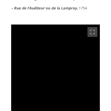
– Rue de l’Auditeur
ou
de la Lamproy,
1754.