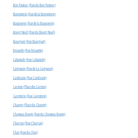
Bon Pasteur (Rue du Bon Pasteur)
Bonneterie (Rue de la Bonneterie)
Bouquerie (Rue de la Bouquerie)
Bourg Neuf (Rue du Bourg Neuf)
Bourguet (Rue Bourguet)
Brouette (Rue Brouette)
Cabassole (Rue Cabassole)
Campane (Rue de La Campane)
Cardinale (Rue Cardinale)
Carmes (Place des Carmes)
Carreterie (Rue Carreterie)
Change (Place du Change)
Chapeau Rouge (Rue du Chapeau Rouge)
Charrue (Rue Charrue)
Chat (Rue du Chat)