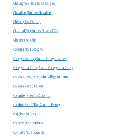
Châtaignes (Place des Châtaignes)
Chevaliers (Rue des Chevaliers)
Chiron (Rue Chiron)
Ciseaux d’Or (Rue des Ciseaux d’Or)
Clés (Rue des Clés)
Cocagne (Rue Cocagne)
Collège d’Annecy (Rue du Collège d’Annecy)
Collège de la Croix (Rue du Collège de la Croix)
Collège du Roure (Rue du Collège du Roure)
Collège (Rue du Collège)
Colombe (Rue de la Colombe)
Conduit Perrot (Rue Conduit Perrot)
Coq (Rue du Coq)
Corderie (Rue Corderie)
Corneille (Rue Corneille)