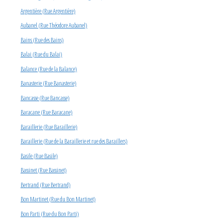
Argentière (Rue Argentière)
Aubanel (Rue Théodore Aubanel)
Bains (Rue des Bains)
Balai (Rue du Balai)
Balance (Rue de la Balance)
Banasterie (Rue Banasterie)
Bancasse (Rue Bancasse)
Baracane (Rue Baracane)
Baraillerie (Rue Baraillerie)
Baraillerie (Rue de la Baraillerie et rue des Baraillers)
Basile (Rue Basile)
Bassinet (Rue Bassinet)
Bertrand (Rue Bertrand)
Bon Martinet (Rue du Bon Martinet)
Bon Parti (Rue du Bon Parti)