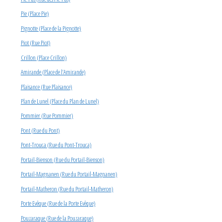
Pie (Place Pie)
Pignotte (Place de la Pignotte)
Piot (Rue Piot)
Crillon (Place Crillon)
Amirande (Place de l’Amirande)
Plaisance (Rue Plaisance)
Plan de Lunel (Place du Plan de Lunel)
Pommier (Rue Pommier)
Pont (Rue du Pont)
Pont-Trouca (Rue du Pont-Trouca)
Portail-Bienson (Rue du Portail-Bienson)
Portail-Magnanen (Rue du Portail-Magnanen)
Portail-Matheron (Rue du Portail-Matheron)
Porte Evêque (Rue de la Porte Evêque)
Pouzaraque (Rue de la Pouzaraque)