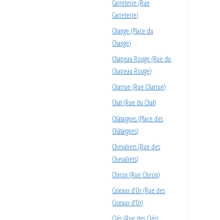
Carreterie (Rue
Carreterie)
Change (Place du
Change)
Chapeau Rouge (Rue du
Chapeau Rouge)
Charrue (Rue Charrue)
Chat (Rue du Chat)
Châtaignes (Place des
Châtaignes)
Chevaliers (Rue des
Chevaliers)
Chiron (Rue Chiron)
Ciseaux d’Or (Rue des
Ciseaux d’Or)
Clés (Rue des Clés)