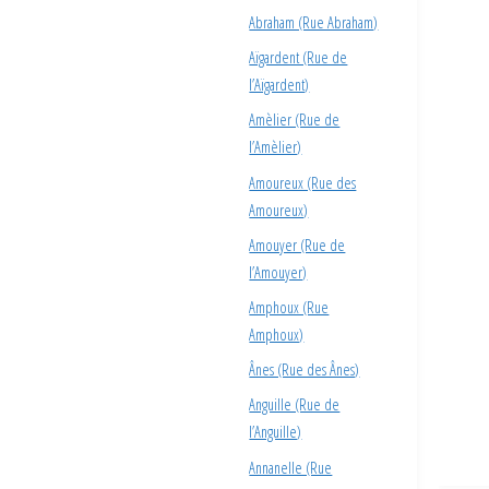
Abraham (Rue Abraham)
Aïgardent (Rue de
l’Aïgardent)
Amèlier (Rue de
l’Amèlier)
Amoureux (Rue des
Amoureux)
Amouyer (Rue de
l’Amouyer)
Amphoux (Rue
Amphoux)
Ânes (Rue des Ânes)
Anguille (Rue de
l’Anguille)
Annanelle (Rue