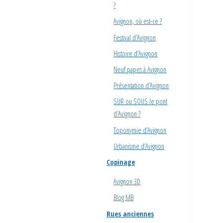
?
Avignon, où est-ce ?
Festival d’Avignon
Histoire d’Avignon
Neuf papes à Avignon
Présentation d’Avignon
SUR ou SOUS le pont
d’Avignon ?
Toponymie d’Avignon
Urbanisme d’Avignon
Copinage
Avignon 3D
Blog MB
Rues anciennes