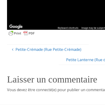
Keyboard shortcuts
Image may be subject 
Petite-Crémade (Rue Petite-Crémade)
Petite Lanterne (Rue d
Laisser un commentaire
Vous devez être connecté(e) pour publier un commentai