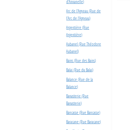
d’Annanelle)
Arc de l’Agneau (Rue de
l’Arc de l’Agneau)
Argentière (Rue
Argentière)
Aubanel (Rue Théodore
Aubanel)
Bains (Rue des Bains)
Balai (Rue du Balai)
Balance (Rue de la
Balance)
Banasterie (Rue
Banasterie)
Bancasse (Rue Bancasse)
Baracane (Rue Baracane)