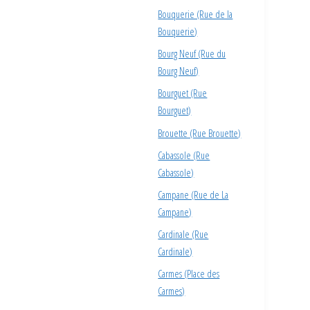
Bouquerie (Rue de la
Bouquerie)
Bourg Neuf (Rue du
Bourg Neuf)
Bourguet (Rue
Bourguet)
Brouette (Rue Brouette)
Cabassole (Rue
Cabassole)
Campane (Rue de La
Campane)
Cardinale (Rue
Cardinale)
Carmes (Place des
Carmes)