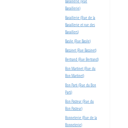
Baraillerie (Rue
Baraillerie)
Baraillerie (Rue de la
Baraillerie et rue des
Baraillers)
Basile (Rue Basile)
Bassinet (Rue Bassinet)
Bertrand (Rue Bertrand)
Bon Martinet (Rue du
Bon Martinet)
Bon Parti (Rue du Bon
Parti)
Bon Pasteur (Rue du
Bon Pasteur)
Bonneterie (Rue de la
Bonneterie)