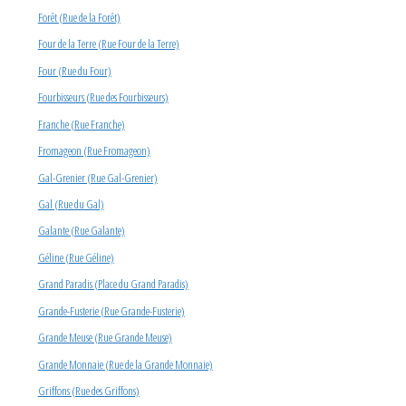
Forêt (Rue de la Forêt)
Four de la Terre (Rue Four de la Terre)
Four (Rue du Four)
Fourbisseurs (Rue des Fourbisseurs)
Franche (Rue Franche)
Fromageon (Rue Fromageon)
Gal-Grenier (Rue Gal-Grenier)
Gal (Rue du Gal)
Galante (Rue Galante)
Géline (Rue Géline)
Grand Paradis (Place du Grand Paradis)
Grande-Fusterie (Rue Grande-Fusterie)
Grande Meuse (Rue Grande Meuse)
Grande Monnaie (Rue de la Grande Monnaie)
Griffons (Rue des Griffons)