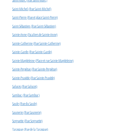
Saint-Marc (Rue Saint-Marc)
Saint-Michel (Rue Saint-Michel)
Saint-Pierre (Rue et place Saint-Pierre)
Saint-Sébastien (Rue Saint-Sébastien)
Sainte-Anne (Escaliers de Sainte-Anne)
Sainte-Catherine (Rue Sainte-Catherine)
Sainte-Garde (Rue Sainte-Garde)
Sainte-Magdeleine (Place et rue Sainte-Magdeleine)
Sainte-Perpétue (Rue Sainte-Perpétue)
Sainte-Praxède (Rue Sainte-Praxède)
Saluces (Rue Saluces)
Sambuc (Rue Sambuc)
Saule (Rue du Saule)
Saunerie (Rue Saunerie)
Sorguette (Rue Sorguette)
Tarasque (Rue de la Tarasque)