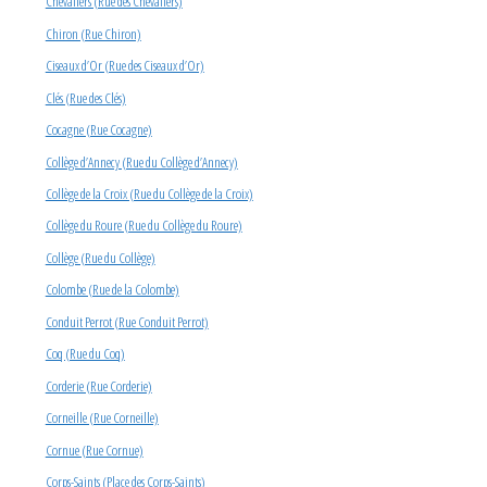
Chevaliers (Rue des Chevaliers)
Chiron (Rue Chiron)
Ciseaux d’Or (Rue des Ciseaux d’Or)
Clés (Rue des Clés)
Cocagne (Rue Cocagne)
Collège d’Annecy (Rue du Collège d’Annecy)
Collège de la Croix (Rue du Collège de la Croix)
Collège du Roure (Rue du Collège du Roure)
Collège (Rue du Collège)
Colombe (Rue de la Colombe)
Conduit Perrot (Rue Conduit Perrot)
Coq (Rue du Coq)
Corderie (Rue Corderie)
Corneille (Rue Corneille)
Cornue (Rue Cornue)
Corps-Saints (Place des Corps-Saints)