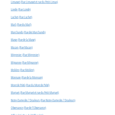
Limasset (Rue Limasset et rue du Petit-Limas)
Londe (Rue Londe)
Luchet (Rue Luchet)
Mail (Rue du Mail)
Marchands (Rue des Marchands)
Masse (Rue de la Masse)
Mazan (Rue Mazan)
Migrenier (Rue Migrenier)
Mijeanne (Rue Mijeanne)
Molière (Rue Molière)
Monnaie (Rue de la Monnaie)
Mont de Piété (Rue du Mont de Piété)
Muguet (Rue Muguet et rue du Petit-Muguet)
Notre-Dame des 7 Douleurs (Rue Notre-Dame des 7 Douleurs)
Observance (Rue de l’Observance)