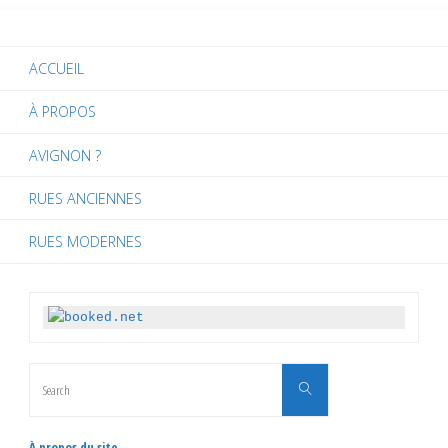
ACCUEIL
À PROPOS
AVIGNON ?
RUES ANCIENNES
RUES MODERNES
Search
Search
for:
À propos du site