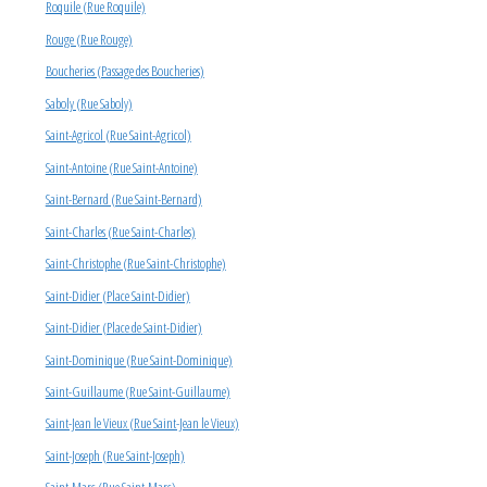
Roquile (Rue Roquile)
Rouge (Rue Rouge)
Boucheries (Passage des Boucheries)
Saboly (Rue Saboly)
Saint-Agricol (Rue Saint-Agricol)
Saint-Antoine (Rue Saint-Antoine)
Saint-Bernard (Rue Saint-Bernard)
Saint-Charles (Rue Saint-Charles)
Saint-Christophe (Rue Saint-Christophe)
Saint-Didier (Place Saint-Didier)
Saint-Didier (Place de Saint-Didier)
Saint-Dominique (Rue Saint-Dominique)
Saint-Guillaume (Rue Saint-Guillaume)
Saint-Jean le Vieux (Rue Saint-Jean le Vieux)
Saint-Joseph (Rue Saint-Joseph)