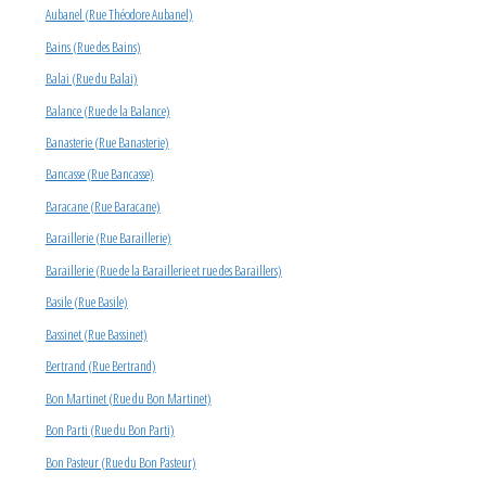
Aubanel (Rue Théodore Aubanel)
Bains (Rue des Bains)
Balai (Rue du Balai)
Balance (Rue de la Balance)
Banasterie (Rue Banasterie)
Bancasse (Rue Bancasse)
Baracane (Rue Baracane)
Baraillerie (Rue Baraillerie)
Baraillerie (Rue de la Baraillerie et rue des Baraillers)
Basile (Rue Basile)
Bassinet (Rue Bassinet)
Bertrand (Rue Bertrand)
Bon Martinet (Rue du Bon Martinet)
Bon Parti (Rue du Bon Parti)
Bon Pasteur (Rue du Bon Pasteur)