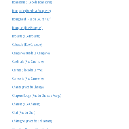
Bonneterie (Rue de la Bonneterie)
Bouquerie (Rue de la Bouquerie)
Bourg Neuf (Rue du Bourg Neuf)
Bourguet (Rue Bourguet)
Brouette (Rue Brouette)
Cabassole (Rue Cabassole)
Campane (Rue de La Campane)
Cardinale (Rue Cardinale)
Carmes (Place des Carmes)
Carreterie (Rue Carreterie)
Change (Place du Change)
Chapeau Rouge (Rue du Chapeau Rouge)
Charrue (Rue Charrue)
Chat (Rue du Chat)
Châtaignes (Place des Châtaignes)