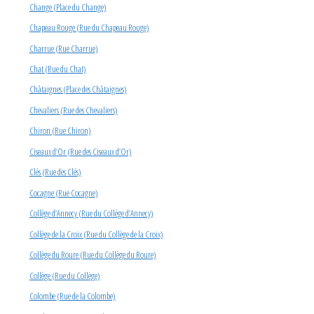
Change (Place du Change)
Chapeau Rouge (Rue du Chapeau Rouge)
Charrue (Rue Charrue)
Chat (Rue du Chat)
Châtaignes (Place des Châtaignes)
Chevaliers (Rue des Chevaliers)
Chiron (Rue Chiron)
Ciseaux d’Or (Rue des Ciseaux d’Or)
Clés (Rue des Clés)
Cocagne (Rue Cocagne)
Collège d’Annecy (Rue du Collège d’Annecy)
Collège de la Croix (Rue du Collège de la Croix)
Collège du Roure (Rue du Collège du Roure)
Collège (Rue du Collège)
Colombe (Rue de la Colombe)