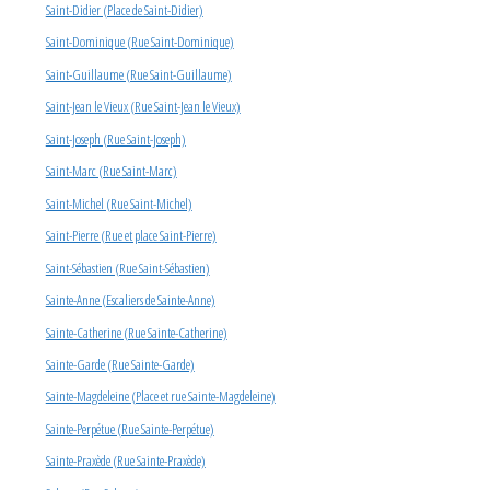
Saint-Didier (Place de Saint-Didier)
Saint-Dominique (Rue Saint-Dominique)
Saint-Guillaume (Rue Saint-Guillaume)
Saint-Jean le Vieux (Rue Saint-Jean le Vieux)
Saint-Joseph (Rue Saint-Joseph)
Saint-Marc (Rue Saint-Marc)
Saint-Michel (Rue Saint-Michel)
Saint-Pierre (Rue et place Saint-Pierre)
Saint-Sébastien (Rue Saint-Sébastien)
Sainte-Anne (Escaliers de Sainte-Anne)
Sainte-Catherine (Rue Sainte-Catherine)
Sainte-Garde (Rue Sainte-Garde)
Sainte-Magdeleine (Place et rue Sainte-Magdeleine)
Sainte-Perpétue (Rue Sainte-Perpétue)
Sainte-Praxède (Rue Sainte-Praxède)