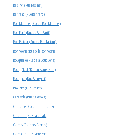
Bassinet (Rue Bassinet)
Bertrand (Rue Bertrand)
Bon Martinet (Rue du Bon Martinet)
Bon Parti (Rue du Bon Parti)
Bon Pasteur (Rue du Bon Pasteur)
Bonneterie (Rue de la Bonneterie)
Bouquerie (Rue de la Bouquerie)
Bourg Neuf (Rue du Bourg Neuf)
Bourguet (Rue Bourguet)
Brouette (Rue Brouette)
Cabassole (Rue Cabassole)
Campane (Rue de La Campane)
Cardinale (Rue Cardinale)
Carmes (Place des Carmes)
Carreterie (Rue Carreterie)