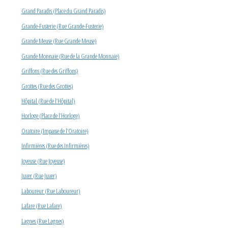
Grand Paradis (Place du Grand Paradis)
Grande-Fusterie (Rue Grande-Fusterie)
Grande Meuse (Rue Grande Meuse)
Grande Monnaie (Rue de la Grande Monnaie)
Griffons (Rue des Griffons)
Grottes (Rue des Grottes)
Hôpital (Rue de l’Hôpital)
Horloge (Place de l’Horloge)
Oratoire (Impasse de l’Oratoire)
Infirmières (Rue des Infirmières)
Joyeuse (Rue Joyeuse)
Juver (Rue Juver)
Laboureur (Rue Laboureur)
Lafare (Rue Lafare)
Lagnes (Rue Lagnes)