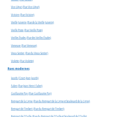
Vice-Légat (Rue Vice-Légat)
Victoire (Rue Victoire)
Vieille Juiverie (Rue de la Vieille Juiverie)
Vieille Poste (Rue Vieille Poste)
Vieilles Études (Rue des Vieilles Études)
Vieneuve (Rue Vieneuve)
Vieux-Sextier (Rue du Vieux-Sextier)
Violette (Rue Violette)
Rues modernes
Jaurès (Cours Jean Jaurès)
Fabre (Rue Jean-Henri Fabre)
Guillaume Puy (Rue Guillaume Puy)
Rempart de la Ligne (Rue du Rempart de la Ligne et boulevard de la Ligne)
Rempart de l’Imbert (Rue du Rempart de l’Imbert)
Rempart de l’Oulle (Rue du Rempart de l’Oulle et boulevard de l’Oulle)