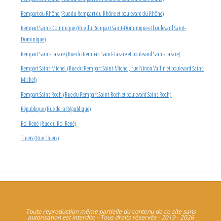
Rempart du Rhône (Rue du Rempart du Rhône et boulevard du Rhône)
Rempart Saint-Dominique (Rue du Rempart Saint-Dominique et boulevard Saint-
Dominique)
Rempart Saint-Lazare (Rue du Rempart Saint-Lazare et boulevard Saint-Lazare)
Rempart Saint-Michel (Rue du Rempart Saint-Michel, rue Ninon Vallin et boulevard Saint-
Michel)
Rempart Saint-Roch (Rue du Rempart Saint-Roch et boulevard Saint-Roch)
République (Rue de la République)
Roi René (Rue du Roi René)
Thiers (Rue Thiers)
Toute reproduction même partielle du contenu de ce site sans
autorisation est interdite - Tous droits réservés - 2019 - 2026