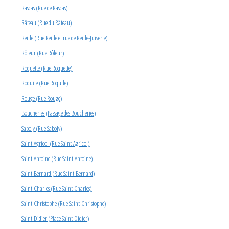
Rascas (Rue de Rascas)
Râteau (Rue du Râteau)
Reille (Rue Reille et rue de Reille-Juiverie)
Rôleur (Rue Rôleur)
Roquette (Rue Roquette)
Roquile (Rue Roquile)
Rouge (Rue Rouge)
Boucheries (Passage des Boucheries)
Saboly (Rue Saboly)
Saint-Agricol (Rue Saint-Agricol)
Saint-Antoine (Rue Saint-Antoine)
Saint-Bernard (Rue Saint-Bernard)
Saint-Charles (Rue Saint-Charles)
Saint-Christophe (Rue Saint-Christophe)
Saint-Didier (Place Saint-Didier)