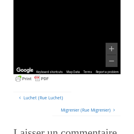
Keyboard shortcuts
Map Data
Terms
Report a problem
Luchet (Rue Luchet)
Migrenier (Rue Migrenier)
Laisser un commentaire