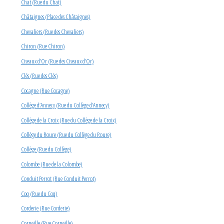
Chat (Rue du Chat)
Châtaignes (Place des Châtaignes)
Chevaliers (Rue des Chevaliers)
Chiron (Rue Chiron)
Ciseaux d’Or (Rue des Ciseaux d’Or)
Clés (Rue des Clés)
Cocagne (Rue Cocagne)
Collège d’Annecy (Rue du Collège d’Annecy)
Collège de la Croix (Rue du Collège de la Croix)
Collège du Roure (Rue du Collège du Roure)
Collège (Rue du Collège)
Colombe (Rue de la Colombe)
Conduit Perrot (Rue Conduit Perrot)
Coq (Rue du Coq)
Corderie (Rue Corderie)
Corneille (Rue Corneille)