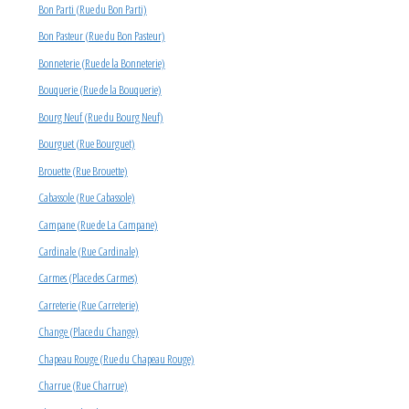
Bon Parti (Rue du Bon Parti)
Bon Pasteur (Rue du Bon Pasteur)
Bonneterie (Rue de la Bonneterie)
Bouquerie (Rue de la Bouquerie)
Bourg Neuf (Rue du Bourg Neuf)
Bourguet (Rue Bourguet)
Brouette (Rue Brouette)
Cabassole (Rue Cabassole)
Campane (Rue de La Campane)
Cardinale (Rue Cardinale)
Carmes (Place des Carmes)
Carreterie (Rue Carreterie)
Change (Place du Change)
Chapeau Rouge (Rue du Chapeau Rouge)
Charrue (Rue Charrue)