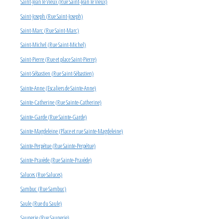
Saint-Jean le Vieux (Rue Saint-Jean le Vieux)
Saint-Joseph (Rue Saint-Joseph)
Saint-Marc (Rue Saint-Marc)
Saint-Michel (Rue Saint-Michel)
Saint-Pierre (Rue et place Saint-Pierre)
Saint-Sébastien (Rue Saint-Sébastien)
Sainte-Anne (Escaliers de Sainte-Anne)
Sainte-Catherine (Rue Sainte-Catherine)
Sainte-Garde (Rue Sainte-Garde)
Sainte-Magdeleine (Place et rue Sainte-Magdeleine)
Sainte-Perpétue (Rue Sainte-Perpétue)
Sainte-Praxède (Rue Sainte-Praxède)
Saluces (Rue Saluces)
Sambuc (Rue Sambuc)
Saule (Rue du Saule)
Saunerie (Rue Saunerie)