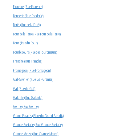
Florence (Rue Florence)
Fonderie (Rue Fonderie)
Forêt (Rue de la Forêt)
Four de la Terre (Rue Four de la Terre)
Four (Rue du Four)
Fourbisseurs (Rue des Fourbisseurs)
Franche (Rue Franche)
Fromageon (Rue Fromageon)
Gal-Grenier (Rue Gal-Grenier)
Gal (Rue du Gal)
Galante (Rue Galante)
Géline (Rue Géline)
Grand Paradis (Place du Grand Paradis)
Grande-Fusterie (Rue Grande-Fusterie)
Grande Meuse (Rue Grande Meuse)