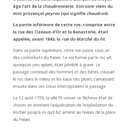
âge l’art de la chaudronnerie. Son nom vient du
mot provençal
peyrou
(qui signifie
chaudron
).
La partie inférieure de cette rue, comprise entre
la rue des Ciseaux-d’Or et la Banasterie, était
appelée, avant 1843, la
rue du Marché du Fil
.
Dans sa partie supérieure, cette rue passe sous un
des contreforts du Palais. Le sol formé par le roc vif,
quoiqu’un peu aplani, était pénible à gravir. Le
passage continuel des hommes et des bêtes creusait
le roc dans le milieu et les eaux des pluies s’amassant
ensuite dans ces creux interceptaient le passage.
Le 12 août 1755, la ville fit cesser ce fâcheux état de
choses en donnant l’adjudication de l’exploitation du
Rocher jusqu’à ce qu’il fut amené au niveau de la place
du Palais.