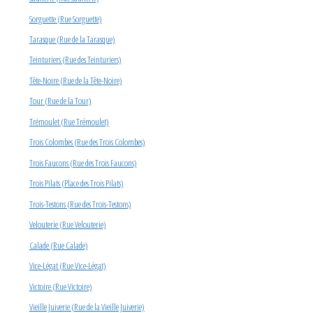
Sorguette (Rue Sorguette)
Tarasque (Rue de la Tarasque)
Teinturiers (Rue des Teinturiers)
Tête-Noire (Rue de la Tête-Noire)
Tour (Rue de la Tour)
Trémoulet (Rue Trémoulet)
Trois Colombes (Rue des Trois Colombes)
Trois Faucons (Rue des Trois Faucons)
Trois Pilats (Place des Trois Pilats)
Trois-Testons (Rue des Trois-Testons)
Velouterie (Rue Velouterie)
Calade (Rue Calade)
Vice-Légat (Rue Vice-Légat)
Victoire (Rue Victoire)
Vieille Juiverie (Rue de la Vieille Juiverie)