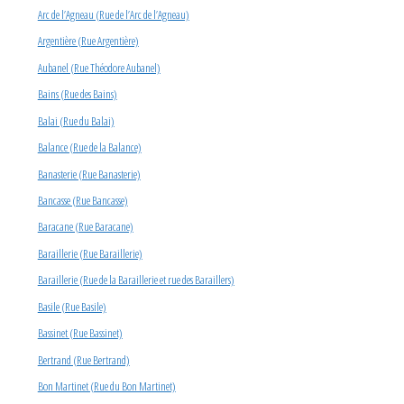
Arc de l’Agneau (Rue de l’Arc de l’Agneau)
Argentière (Rue Argentière)
Aubanel (Rue Théodore Aubanel)
Bains (Rue des Bains)
Balai (Rue du Balai)
Balance (Rue de la Balance)
Banasterie (Rue Banasterie)
Bancasse (Rue Bancasse)
Baracane (Rue Baracane)
Baraillerie (Rue Baraillerie)
Baraillerie (Rue de la Baraillerie et rue des Baraillers)
Basile (Rue Basile)
Bassinet (Rue Bassinet)
Bertrand (Rue Bertrand)
Bon Martinet (Rue du Bon Martinet)