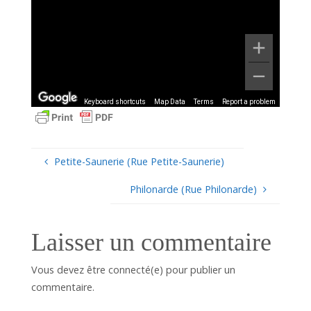
Keyboard shortcuts
Map Data
Terms
Report a problem
Petite-Saunerie (Rue Petite-Saunerie)
Philonarde (Rue Philonarde)
Laisser un commentaire
Vous devez être connecté(e) pour publier un
commentaire.