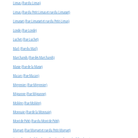
Limas (Rue du Limas)
Limas (Rue du Petit Limas et rue du Limasset)
Limasset (Rue Limasset et rue du Petit-Limas)
Londe (Rue Londe)
Luchet (Rue Luchet)
Mail (Rue du Mail)
Marchands (Rue des Marchands)
Masse (Rue de la Masse)
Mazan (Rue Mazan)
Migrenier (Rue Migrenier)
Mijeanne (Rue Mijeanne)
Molière (Rue Molière)
Monnaie (Rue de la Monnaie)
Mont de Piété (Rue du Mont de Piété)
Muguet (Rue Muguet et rue du Petit-Muguet)