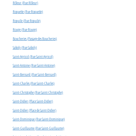
Rôleur (Rue Rôleur)
Roquette (Rue Roquette)
Roquile (Rue Roquile)
Rouge (Rue Rouge)
Boucheries (Passage des Boucheries)
Saboly (Rue Saboly)
Saint-Agricol (Rue Saint-Agricol)
Saint-Antoine (Rue Saint-Antoine)
Saint-Bernard (Rue Saint-Bernard)
Saint-Charles (Rue Saint-Charles)
Saint-Christophe (Rue Saint-Christophe)
Saint-Didier (Place Saint-Didier)
Saint-Didier (Place de Saint-Didier)
Saint-Dominique (Rue Saint-Dominique)
Saint-Guillaume (Rue Saint-Guillaume)