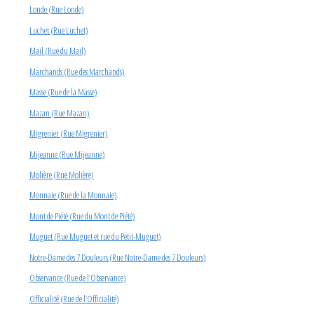
Londe (Rue Londe)
Luchet (Rue Luchet)
Mail (Rue du Mail)
Marchands (Rue des Marchands)
Masse (Rue de la Masse)
Mazan (Rue Mazan)
Migrenier (Rue Migrenier)
Mijeanne (Rue Mijeanne)
Molière (Rue Molière)
Monnaie (Rue de la Monnaie)
Mont de Piété (Rue du Mont de Piété)
Muguet (Rue Muguet et rue du Petit-Muguet)
Notre-Dame des 7 Douleurs (Rue Notre-Dame des 7 Douleurs)
Observance (Rue de l’Observance)
Officialité (Rue de l’Officialité)