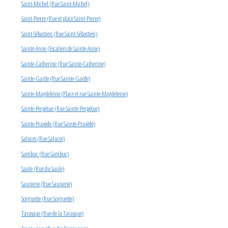
Saint-Michel (Rue Saint-Michel)
Saint-Pierre (Rue et place Saint-Pierre)
Saint-Sébastien (Rue Saint-Sébastien)
Sainte-Anne (Escaliers de Sainte-Anne)
Sainte-Catherine (Rue Sainte-Catherine)
Sainte-Garde (Rue Sainte-Garde)
Sainte-Magdeleine (Place et rue Sainte-Magdeleine)
Sainte-Perpétue (Rue Sainte-Perpétue)
Sainte-Praxède (Rue Sainte-Praxède)
Saluces (Rue Saluces)
Sambuc (Rue Sambuc)
Saule (Rue du Saule)
Saunerie (Rue Saunerie)
Sorguette (Rue Sorguette)
Tarasque (Rue de la Tarasque)