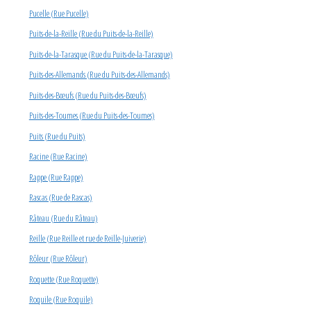
Pucelle (Rue Pucelle)
Puits-de-la-Reille (Rue du Puits-de-la-Reille)
Puits-de-la-Tarasque (Rue du Puits-de-la-Tarasque)
Puits-des-Allemands (Rue du Puits-des-Allemands)
Puits-des-Bœufs (Rue du Puits-des-Bœufs)
Puits-des-Toumes (Rue du Puits-des-Toumes)
Puits (Rue du Puits)
Racine (Rue Racine)
Rappe (Rue Rappe)
Rascas (Rue de Rascas)
Râteau (Rue du Râteau)
Reille (Rue Reille et rue de Reille-Juiverie)
Rôleur (Rue Rôleur)
Roquette (Rue Roquette)
Roquile (Rue Roquile)