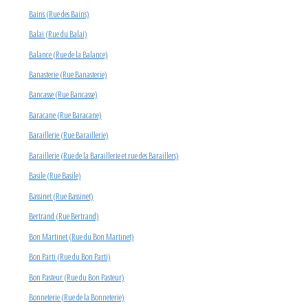
Bains (Rue des Bains)
Balai (Rue du Balai)
Balance (Rue de la Balance)
Banasterie (Rue Banasterie)
Bancasse (Rue Bancasse)
Baracane (Rue Baracane)
Baraillerie (Rue Baraillerie)
Baraillerie (Rue de la Baraillerie et rue des Baraillers)
Basile (Rue Basile)
Bassinet (Rue Bassinet)
Bertrand (Rue Bertrand)
Bon Martinet (Rue du Bon Martinet)
Bon Parti (Rue du Bon Parti)
Bon Pasteur (Rue du Bon Pasteur)
Bonneterie (Rue de la Bonneterie)