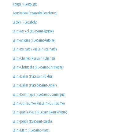
Rouge (Rue Rouge)
Boucheries (Passage des Boucheries)
Saboly (Rue Saboly)
Saint-Agricol (Rue Saint-Agricol)
Saint-Antoine (Rue Saint-Antoine)
Saint-Bernard (Rue Saint-Bernard)
Saint-Charles (Rue Saint-Charles)
Saint-Christophe (Rue Saint-Christophe)
Saint-Didier (Place Saint-Didier)
Saint-Didier (Place de Saint-Didier)
Saint-Dominique (Rue Saint-Dominique)
Saint-Guillaume (Rue Saint-Guillaume)
Saint-Jean le Vieux (Rue Saint-Jean le Vieux)
Saint-Joseph (Rue Saint-Joseph)
Saint-Marc (Rue Saint-Marc)