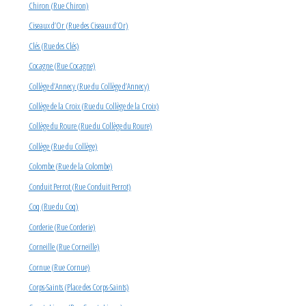
Chiron (Rue Chiron)
Ciseaux d’Or (Rue des Ciseaux d’Or)
Clés (Rue des Clés)
Cocagne (Rue Cocagne)
Collège d’Annecy (Rue du Collège d’Annecy)
Collège de la Croix (Rue du Collège de la Croix)
Collège du Roure (Rue du Collège du Roure)
Collège (Rue du Collège)
Colombe (Rue de la Colombe)
Conduit Perrot (Rue Conduit Perrot)
Coq (Rue du Coq)
Corderie (Rue Corderie)
Corneille (Rue Corneille)
Cornue (Rue Cornue)
Corps-Saints (Place des Corps-Saints)