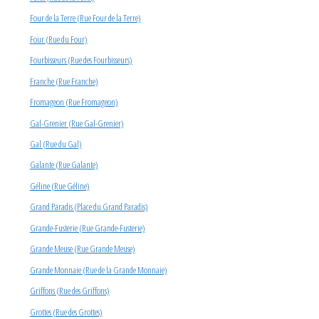
Four de la Terre (Rue Four de la Terre)
Four (Rue du Four)
Fourbisseurs (Rue des Fourbisseurs)
Franche (Rue Franche)
Fromageon (Rue Fromageon)
Gal-Grenier (Rue Gal-Grenier)
Gal (Rue du Gal)
Galante (Rue Galante)
Géline (Rue Géline)
Grand Paradis (Place du Grand Paradis)
Grande-Fusterie (Rue Grande-Fusterie)
Grande Meuse (Rue Grande Meuse)
Grande Monnaie (Rue de la Grande Monnaie)
Griffons (Rue des Griffons)
Grottes (Rue des Grottes)