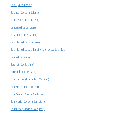
Balai (Rue du Balai)
Balance (Rue de la Balance)
Banasterie (Rue Banasterie)
Bancasse (Rue Bancasse)
Baracane (Rue Baracane)
Baraillerie (Rue Baraillerie)
Baraillerie (Rue de la Baraillerie et rue des Baraillers)
Basile (Rue Basile)
Bassinet (Rue Bassinet)
Bertrand (Rue Bertrand)
Bon Martinet (Rue du Bon Martinet)
Bon Parti (Rue du Bon Parti)
Bon Pasteur (Rue du Bon Pasteur)
Bonneterie (Rue de la Bonneterie)
Bouquerie (Rue de la Bouquerie)