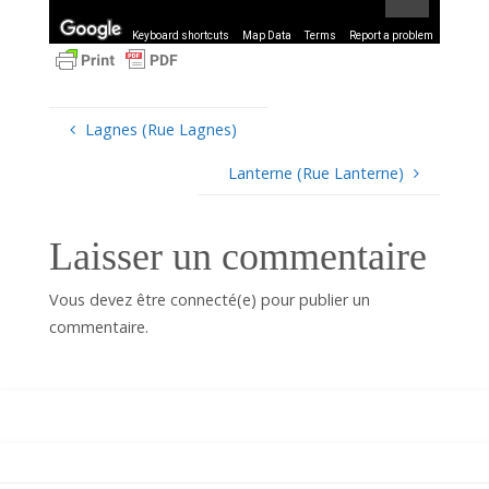
Keyboard shortcuts
Map Data
Terms
Report a problem
Lagnes (Rue Lagnes)
Lanterne (Rue Lanterne)
Laisser un commentaire
Vous devez être connecté(e) pour publier un
commentaire.