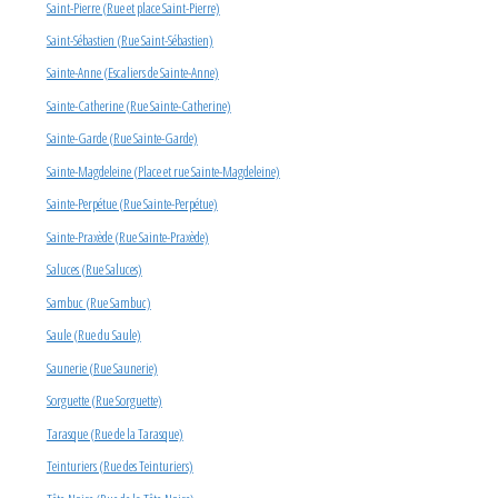
Saint-Pierre (Rue et place Saint-Pierre)
Saint-Sébastien (Rue Saint-Sébastien)
Sainte-Anne (Escaliers de Sainte-Anne)
Sainte-Catherine (Rue Sainte-Catherine)
Sainte-Garde (Rue Sainte-Garde)
Sainte-Magdeleine (Place et rue Sainte-Magdeleine)
Sainte-Perpétue (Rue Sainte-Perpétue)
Sainte-Praxède (Rue Sainte-Praxède)
Saluces (Rue Saluces)
Sambuc (Rue Sambuc)
Saule (Rue du Saule)
Saunerie (Rue Saunerie)
Sorguette (Rue Sorguette)
Tarasque (Rue de la Tarasque)
Teinturiers (Rue des Teinturiers)