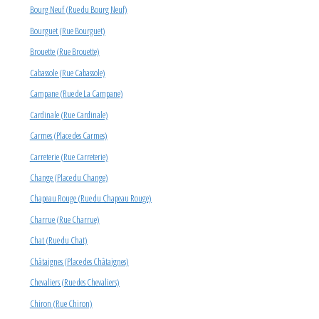
Bourg Neuf (Rue du Bourg Neuf)
Bourguet (Rue Bourguet)
Brouette (Rue Brouette)
Cabassole (Rue Cabassole)
Campane (Rue de La Campane)
Cardinale (Rue Cardinale)
Carmes (Place des Carmes)
Carreterie (Rue Carreterie)
Change (Place du Change)
Chapeau Rouge (Rue du Chapeau Rouge)
Charrue (Rue Charrue)
Chat (Rue du Chat)
Châtaignes (Place des Châtaignes)
Chevaliers (Rue des Chevaliers)
Chiron (Rue Chiron)