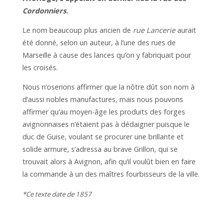
Cordonniers
.
Le nom beaucoup plus ancien de
rue Lancerie
aurait
été donné, selon un auteur, à l’une des rues de
Marseille à cause des lances qu’on y fabriquait pour
les croisés.
Nous n’oserions affirmer que la nôtre dût son nom à
d’aussi nobles manufactures, mais nous pouvons
affirmer qu’au moyen-âge les produits des forges
avignonnaises n’étaient pas à dédaigner puisque le
duc de Guise, voulant se procurer une brillante et
solide armure, s’adressa au brave Grillon, qui se
trouvait alors à Avignon, afin qu’il voulût bien en faire
la commande à un des maîtres fourbisseurs de la ville.
*Ce texte date de 1857