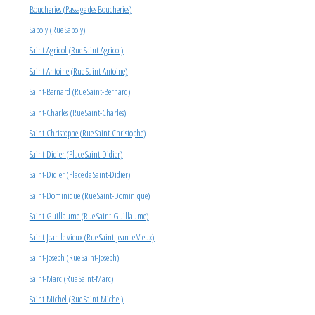
Boucheries (Passage des Boucheries)
Saboly (Rue Saboly)
Saint-Agricol (Rue Saint-Agricol)
Saint-Antoine (Rue Saint-Antoine)
Saint-Bernard (Rue Saint-Bernard)
Saint-Charles (Rue Saint-Charles)
Saint-Christophe (Rue Saint-Christophe)
Saint-Didier (Place Saint-Didier)
Saint-Didier (Place de Saint-Didier)
Saint-Dominique (Rue Saint-Dominique)
Saint-Guillaume (Rue Saint-Guillaume)
Saint-Jean le Vieux (Rue Saint-Jean le Vieux)
Saint-Joseph (Rue Saint-Joseph)
Saint-Marc (Rue Saint-Marc)
Saint-Michel (Rue Saint-Michel)