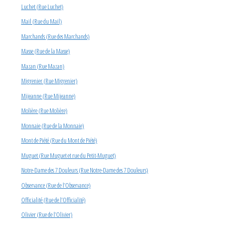
Luchet (Rue Luchet)
Mail (Rue du Mail)
Marchands (Rue des Marchands)
Masse (Rue de la Masse)
Mazan (Rue Mazan)
Migrenier (Rue Migrenier)
Mijeanne (Rue Mijeanne)
Molière (Rue Molière)
Monnaie (Rue de la Monnaie)
Mont de Piété (Rue du Mont de Piété)
Muguet (Rue Muguet et rue du Petit-Muguet)
Notre-Dame des 7 Douleurs (Rue Notre-Dame des 7 Douleurs)
Observance (Rue de l’Observance)
Officialité (Rue de l’Officialité)
Olivier (Rue de l’Olivier)