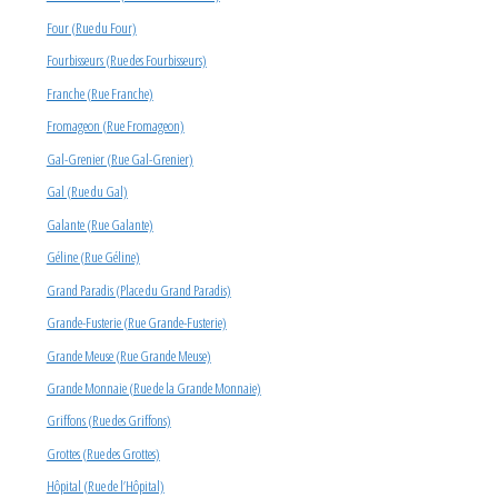
Four (Rue du Four)
Fourbisseurs (Rue des Fourbisseurs)
Franche (Rue Franche)
Fromageon (Rue Fromageon)
Gal-Grenier (Rue Gal-Grenier)
Gal (Rue du Gal)
Galante (Rue Galante)
Géline (Rue Géline)
Grand Paradis (Place du Grand Paradis)
Grande-Fusterie (Rue Grande-Fusterie)
Grande Meuse (Rue Grande Meuse)
Grande Monnaie (Rue de la Grande Monnaie)
Griffons (Rue des Griffons)
Grottes (Rue des Grottes)
Hôpital (Rue de l’Hôpital)