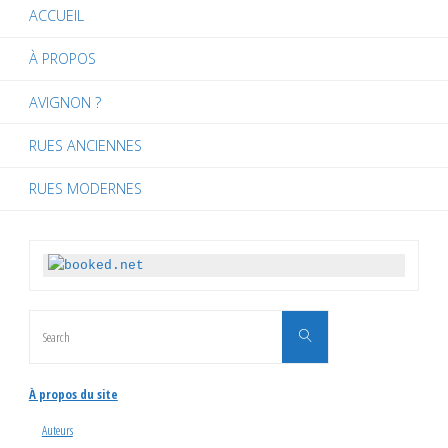
ACCUEIL
À PROPOS
AVIGNON ?
RUES ANCIENNES
RUES MODERNES
Search
Search
for:
À propos du site
Auteurs