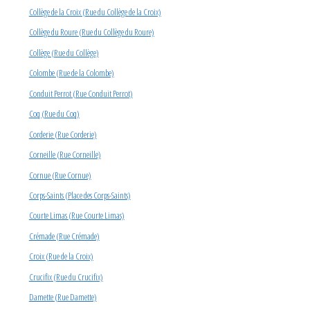
Collège de la Croix (Rue du Collège de la Croix)
Collège du Roure (Rue du Collège du Roure)
Collège (Rue du Collège)
Colombe (Rue de la Colombe)
Conduit Perrot (Rue Conduit Perrot)
Coq (Rue du Coq)
Corderie (Rue Corderie)
Corneille (Rue Corneille)
Cornue (Rue Cornue)
Corps-Saints (Place des Corps-Saints)
Courte Limas (Rue Courte Limas)
Crémade (Rue Crémade)
Croix (Rue de la Croix)
Crucifix (Rue du Crucifix)
Damette (Rue Damette)