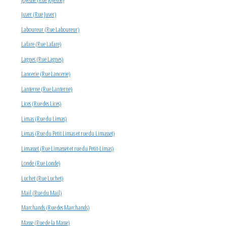
Juver (Rue Juver)
Laboureur (Rue Laboureur)
Lafare (Rue Lafare)
Lagnes (Rue Lagnes)
Lancerie (Rue Lancerie)
Lanterne (Rue Lanterne)
Lices (Rue des Lices)
Limas (Rue du Limas)
Limas (Rue du Petit Limas et rue du Limasset)
Limasset (Rue Limasset et rue du Petit-Limas)
Londe (Rue Londe)
Luchet (Rue Luchet)
Mail (Rue du Mail)
Marchands (Rue des Marchands)
Masse (Rue de la Masse)