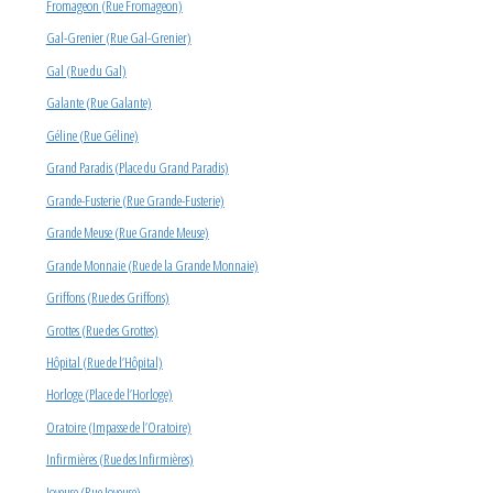
Fromageon (Rue Fromageon)
Gal-Grenier (Rue Gal-Grenier)
Gal (Rue du Gal)
Galante (Rue Galante)
Géline (Rue Géline)
Grand Paradis (Place du Grand Paradis)
Grande-Fusterie (Rue Grande-Fusterie)
Grande Meuse (Rue Grande Meuse)
Grande Monnaie (Rue de la Grande Monnaie)
Griffons (Rue des Griffons)
Grottes (Rue des Grottes)
Hôpital (Rue de l’Hôpital)
Horloge (Place de l’Horloge)
Oratoire (Impasse de l’Oratoire)
Infirmières (Rue des Infirmières)
Joyeuse (Rue Joyeuse)