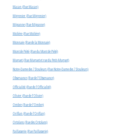
Mazan (Rue Mazan)
Migrenier (Rue Migrenier)
Mijeanne (Rue Mijeanne)
Molière (Rue Molière)
Monnaie (Rue de la Monnaie)
Mont de Piété (Rue du Mont de Piété)
Muguet (Rue Muguet et rue du Petit-Muguet)
Notre-Dame des 7 Douleurs (Rue Notre-Dame des 7 Douleurs)
Observance (Rue de l’Observance)
Officialité (Rue de l’Officialité)
Olivier (Rue de l’Olivier)
Ombre (Rue de l’Ombre)
Oriflan (Rue de l’Oriflan)
Ortolans (Rue des Ortolans)
Paillasserie (Rue Paillasserie)