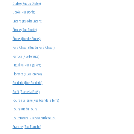
Diable (Rue du Diable)
Dorée (Rue Dorée)
Encans (Rue des Encans)
Étroite (Rue Étroite)
Études (Rue des Études)
Fer à Cheval (Rue du Fer à Cheval)
Ferruce (Rue Ferruce)
Figuière (Rue Figuière)
Florence (Rue Florence)
Fonderie (Rue Fonderie)
Forêt (Rue de la Forêt)
Four de la Terre (Rue Four de la Terre)
Four (Rue du Four)
Fourbisseurs (Rue des Fourbisseurs)
Franche (Rue Franche)