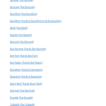
Baracane (Rue Baracane)
Baraillerie (Rue Baraillerie)
Baraillerie (Rue de la Baraillerie et rue des Baraillers)
Basile (Rue Basile)
Bassinet (Rue Bassinet)
Bertrand (Rue Bertrand)
Bon Martinet (Rue du Bon Martinet)
Bon Parti (Rue du Bon Parti)
Bon Pasteur (Rue du Bon Pasteur)
Bonneterie (Rue de la Bonneterie)
Bouquerie (Rue de la Bouquerie)
Bourg Neuf (Rue du Bourg Neuf)
Bourguet (Rue Bourguet)
Brouette (Rue Brouette)
Cabassole (Rue Cabassole)