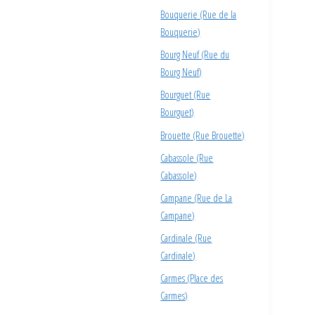
Bouquerie (Rue de la
Bouquerie)
Bourg Neuf (Rue du
Bourg Neuf)
Bourguet (Rue
Bourguet)
Brouette (Rue Brouette)
Cabassole (Rue
Cabassole)
Campane (Rue de La
Campane)
Cardinale (Rue
Cardinale)
Carmes (Place des
Carmes)