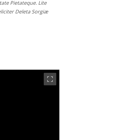
ate Pietateque. Lite
liciter Deleta Sorgiæ