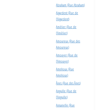
Abraham (Rue Abraham)
Aïgardent (Rue de
l’Aïgardent)
Amèlier (Rue de
l’Amèlier)
Amoureux (Rue des
Amoureux)
Amouyer (Rue de
l’Amouyer)
Amphoux (Rue
Amphoux)
Ânes (Rue des Ânes)
Anguille (Rue de
l’Anguille)
Annanelle (Rue