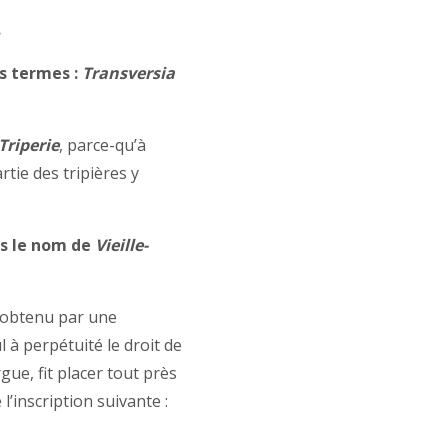
.
s termes :
Transversia
Triperie
, parce-qu’à
rtie des tripières y
ps le nom de
Vieille-
t obtenu par une
 à perpétuité le droit de
gue, fit placer tout près
l’inscription suivante :