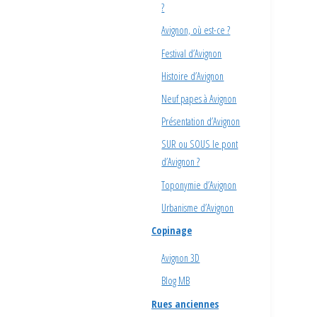
?
Avignon, où est-ce ?
Festival d’Avignon
Histoire d’Avignon
Neuf papes à Avignon
Présentation d’Avignon
SUR ou SOUS le pont
d’Avignon ?
Toponymie d’Avignon
Urbanisme d’Avignon
Copinage
Avignon 3D
Blog MB
Rues anciennes