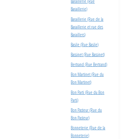
Baraillerie (Rue
Baraillerie)
Baraillerie (Rue de la
Baraillerie et rue des
Baraillers)
Basile (Rue Basile)
Bassinet (Rue Bassinet)
Bertrand (Rue Bertrand)
Bon Martinet (Rue du
Bon Martinet)
Bon Parti (Rue du Bon
Parti)
Bon Pasteur (Rue du
Bon Pasteur)
Bonneterie (Rue de la
Bonneterie)