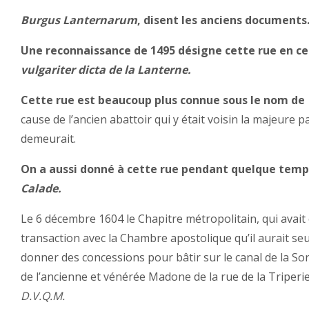
Burgus Lanternarum
, disent les anciens documents
Une reconnaissance de 1495 désigne cette rue en ce
vulgariter dicta de la Lanterne.
Cette rue est beaucoup plus connue sous le nom de
cause de l’ancien abattoir qui y était voisin la majeure pa
demeurait.
On a aussi donné à cette rue pendant quelque tem
Calade.
Le 6 décembre 1604 le Chapitre métropolitain, qui avai
transaction avec la Chambre apostolique qu’il aurait seul
donner des concessions pour bâtir sur le canal de la Sor
de l’ancienne et vénérée Madone de la rue de la Triperie 
D.V.Q.M.