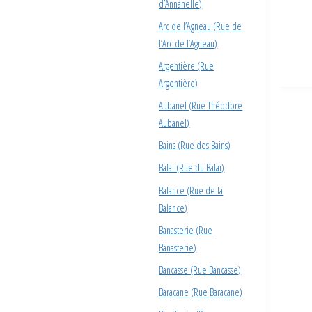
d’Annanelle)
Arc de l’Agneau (Rue de
l’Arc de l’Agneau)
Argentière (Rue
Argentière)
Aubanel (Rue Théodore
Aubanel)
Bains (Rue des Bains)
Balai (Rue du Balai)
Balance (Rue de la
Balance)
Banasterie (Rue
Banasterie)
Bancasse (Rue Bancasse)
Baracane (Rue Baracane)