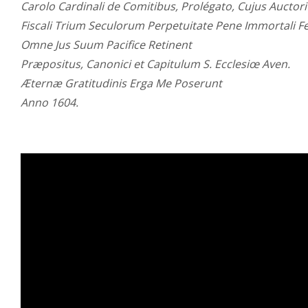
Carolo Cardinali de Comitibus, Prolégato, Cujus Auctorit
Fiscali Trium Seculorum Perpetuitate Pene Immortali Fe
Omne Jus Suum Pacifice Retinent
Præpositus, Canonici et Capitulum S. Ecclesiœ Aven.
Æternæ Gratitudinis Erga Me Poserunt
Anno 1604.