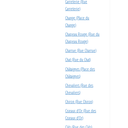
Carreterie (Rue
Carreterie)
Change (Place du
Change)
Chapeau Rouge (Rue du
Chapeau Rouge)
Charrue (Rue Charrue)
Chat (Rue du Chat)
Châtaignes (Place des
Châtaignes)
Chevaliers (Rue des
Chevaliers)
Chiron (Rue Chiron)
Ciseaux d’Or (Rue des
Ciseaux d’Or)
Clés (Rue des Clés)