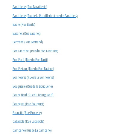
Baraillerie (Rue Baraillerie)
Baraillerie (Rue de la Baraillerie et rue des Baraillers)
Basile (Rue Basile)
Bassinet (Rue Bassinet)
Bertrand (Rue Bertrand)
Bon Martinet (Rue du Bon Martinet)
Bon Parti (Rue du Bon Parti)
Bon Pasteur (Rue du Bon Pasteur)
Bonneterie (Rue de la Bonneterie)
Bouquerie (Rue de la Bouquerie)
Bourg Neuf (Rue du Bourg Neuf)
Bourguet (Rue Bourguet)
Brouette (Rue Brouette)
Cabassole (Rue Cabassole)
Campane (Rue de La Campane)