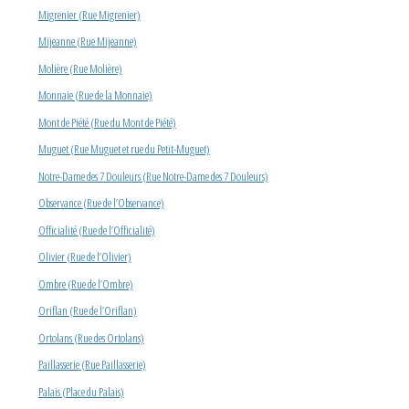
Migrenier (Rue Migrenier)
Mijeanne (Rue Mijeanne)
Molière (Rue Molière)
Monnaie (Rue de la Monnaie)
Mont de Piété (Rue du Mont de Piété)
Muguet (Rue Muguet et rue du Petit-Muguet)
Notre-Dame des 7 Douleurs (Rue Notre-Dame des 7 Douleurs)
Observance (Rue de l’Observance)
Officialité (Rue de l’Officialité)
Olivier (Rue de l’Olivier)
Ombre (Rue de l’Ombre)
Oriflan (Rue de l’Oriflan)
Ortolans (Rue des Ortolans)
Paillasserie (Rue Paillasserie)
Palais (Place du Palais)