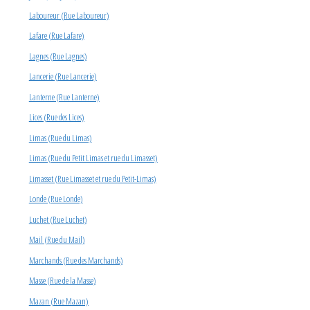
Laboureur (Rue Laboureur)
Lafare (Rue Lafare)
Lagnes (Rue Lagnes)
Lancerie (Rue Lancerie)
Lanterne (Rue Lanterne)
Lices (Rue des Lices)
Limas (Rue du Limas)
Limas (Rue du Petit Limas et rue du Limasset)
Limasset (Rue Limasset et rue du Petit-Limas)
Londe (Rue Londe)
Luchet (Rue Luchet)
Mail (Rue du Mail)
Marchands (Rue des Marchands)
Masse (Rue de la Masse)
Mazan (Rue Mazan)