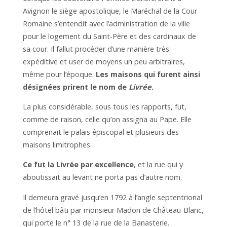
Avignon le siège apostolique, le Maréchal de la Cour
Romaine s’entendit avec l’administration de la ville
pour le logement du Saint-Père et des cardinaux de
sa cour. Il fallut procéder d’une manière très
expéditive et user de moyens un peu arbitraires,
même pour l’époque.
Les maisons qui furent ainsi
désignées prirent le nom de
Livrée
.
La plus considérable, sous tous les rapports, fut,
comme de raison, celle qu’on assigna au Pape. Elle
comprenait le palais épiscopal et plusieurs des
maisons limitrophes.
Ce fut la Livrée par excellence
, et la rue qui y
aboutissait au levant ne porta pas d’autre nom.
Il demeura gravé jusqu’en 1792 à l’angle septentrional
de l’hôtel bâti par monsieur Madon de Château-Blanc,
qui porte le n° 13 de la rue de la Banasterie.