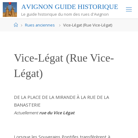
Skip
A
V
I
G
N
O
N
G
U
I
D
E
H
I
S
T
O
R
I
Q
U
E
to
Le guide historique du nom des rues d'Avignon
content
Home
Rues anciennes
Vice-Légat (Rue Vice-Légat)
Vice-Légat (Rue Vice-
Légat)
DE LA PLACE DE LA MIRANDE À LA RUE DE LA
BANASTERIE
Actuellement
rue du Vice Légat
Lorsque les Souverains Pontifes transférèrent à