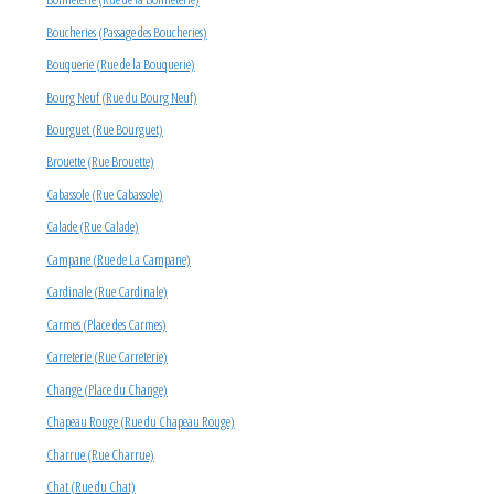
Boucheries (Passage des Boucheries)
Bouquerie (Rue de la Bouquerie)
Bourg Neuf (Rue du Bourg Neuf)
Bourguet (Rue Bourguet)
Brouette (Rue Brouette)
Cabassole (Rue Cabassole)
Calade (Rue Calade)
Campane (Rue de La Campane)
Cardinale (Rue Cardinale)
Carmes (Place des Carmes)
Carreterie (Rue Carreterie)
Change (Place du Change)
Chapeau Rouge (Rue du Chapeau Rouge)
Charrue (Rue Charrue)
Chat (Rue du Chat)