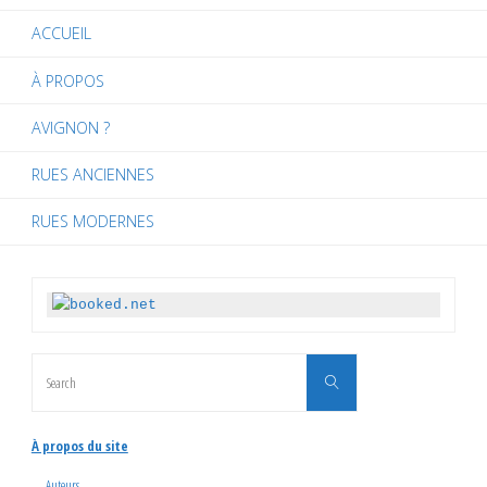
des
ACCUEIL
À PROPOS
publications
AVIGNON ?
RUES ANCIENNES
RUES MODERNES
Search
Search
for:
À propos du site
Auteurs