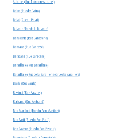
Aubanel (Rue Théodore Aubanel)
Bains (Rue des Bains)
Balai (Rue du Balai)
Balance (Rue de la Balance)
Banasterie (Rue Banasterie)
Bancasse (Rue Bancasse)
Baracane (Rue Baracane)
Baraillerie (Rue Baraillerie)
Baraillerie (Rue de la Baraillerie et rue des Baraillers)
Basile (Rue Basile)
Bassinet (Rue Bassinet)
Bertrand (Rue Bertrand)
Bon Martinet (Rue du Bon Martinet)
Bon Parti (Rue du Bon Parti)
Bon Pasteur (Rue du Bon Pasteur)
Bonneterie (Rue de la Bonneterie)