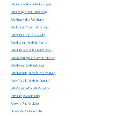
Petit Amouyer (Rue du Petit Amouyer)
Petit Change (Rue du Petit Change)
Petit Grenier (Rue Petit Grenier)
Petit Paradis (Place du Petit Paradis)
Petite Calade (Rue Petite Calade)
Petite Franche (Rue Petite Franche)
Petite Fusterie (Rue de la Petite Fusterie)
Petite Lanterne (Rue de la Petite Lanterne)
Petite Meuse (Rue Petite Meuse)
Petite Monnaie (Rue de la Petite Monnaie)
Petite-Crémade (Rue Petite-Crémade)
Petite-Saunerie (Rue Petite-Saunerie)
Pétramale (Rue Pétramale)
Peyrolerie (Rue Peyrolerie)
Philonarde (Rue Philonarde)