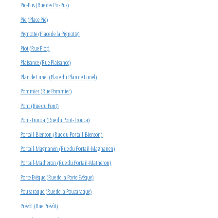
Pic-Pus (Rue des Pic-Pus)
Pie (Place Pie)
Pignotte (Place de la Pignotte)
Piot (Rue Piot)
Plaisance (Rue Plaisance)
Plan de Lunel (Place du Plan de Lunel)
Pommier (Rue Pommier)
Pont (Rue du Pont)
Pont-Trouca (Rue du Pont-Trouca)
Portail-Bienson (Rue du Portail-Bienson)
Portail-Magnanen (Rue du Portail-Magnanen)
Portail-Matheron (Rue du Portail-Matheron)
Porte Evêque (Rue de la Porte Evêque)
Pouzaraque (Rue de la Pouzaraque)
Prévôt (Rue Prévôt)