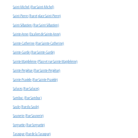
Saint-Michel (Rue Saint-Michel)
Saint-Pierre (Rue et place Saint-Pierre)
Saint-Sébastien (Rue Saint-Sébastien)
Sainte-Anne (Escaliers de Sainte-Anne)
Sainte-Catherine (Rue Sainte-Catherine)
Sainte-Garde (Rue Sainte-Garde)
Sainte-Magdeleine (Place et rue Sainte-Magdeleine)
Sainte-Perpétue (Rue Sainte-Perpétue)
Sainte-Praxède (Rue Sainte-Praxède)
Saluces (Rue Saluces)
Sambuc (Rue Sambuc)
Saule (Rue du Saule)
Saunerie (Rue Saunerie)
Sorguette (Rue Sorguette)
Tarasque (Rue de la Tarasque)