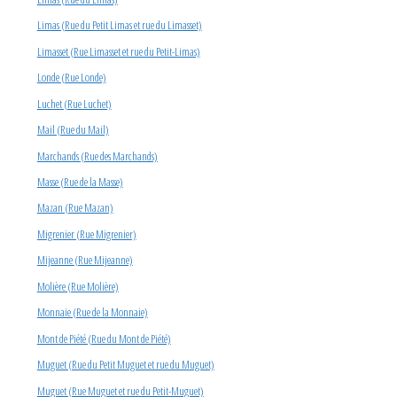
Limas (Rue du Petit Limas et rue du Limasset)
Limasset (Rue Limasset et rue du Petit-Limas)
Londe (Rue Londe)
Luchet (Rue Luchet)
Mail (Rue du Mail)
Marchands (Rue des Marchands)
Masse (Rue de la Masse)
Mazan (Rue Mazan)
Migrenier (Rue Migrenier)
Mijeanne (Rue Mijeanne)
Molière (Rue Molière)
Monnaie (Rue de la Monnaie)
Mont de Piété (Rue du Mont de Piété)
Muguet (Rue du Petit Muguet et rue du Muguet)
Muguet (Rue Muguet et rue du Petit-Muguet)