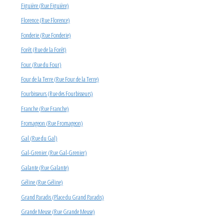
Figuière (Rue Figuière)
Florence (Rue Florence)
Fonderie (Rue Fonderie)
Forêt (Rue de la Forêt)
Four (Rue du Four)
Four de la Terre (Rue Four de la Terre)
Fourbisseurs (Rue des Fourbisseurs)
Franche (Rue Franche)
Fromageon (Rue Fromageon)
Gal (Rue du Gal)
Gal-Grenier (Rue Gal-Grenier)
Galante (Rue Galante)
Géline (Rue Géline)
Grand Paradis (Place du Grand Paradis)
Grande Meuse (Rue Grande Meuse)