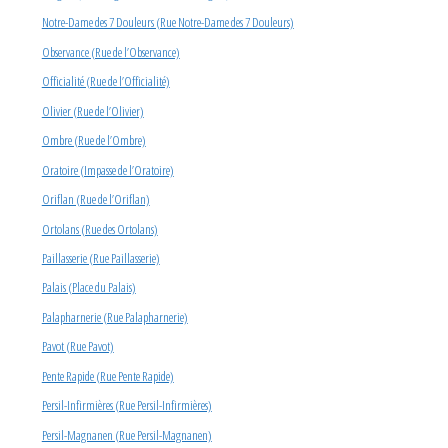
Notre-Dame des 7 Douleurs (Rue Notre-Dame des 7 Douleurs)
Observance (Rue de l’Observance)
Officialité (Rue de l’Officialité)
Olivier (Rue de l’Olivier)
Ombre (Rue de l’Ombre)
Oratoire (Impasse de l’Oratoire)
Oriflan (Rue de l’Oriflan)
Ortolans (Rue des Ortolans)
Paillasserie (Rue Paillasserie)
Palais (Place du Palais)
Palapharnerie (Rue Palapharnerie)
Pavot (Rue Pavot)
Pente Rapide (Rue Pente Rapide)
Persil-Infirmières (Rue Persil-Infirmières)
Persil-Magnanen (Rue Persil-Magnanen)