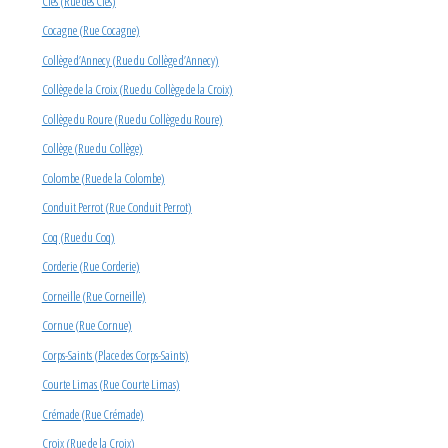
Clés (Rue des Clés)
Cocagne (Rue Cocagne)
Collège d’Annecy (Rue du Collège d’Annecy)
Collège de la Croix (Rue du Collège de la Croix)
Collège du Roure (Rue du Collège du Roure)
Collège (Rue du Collège)
Colombe (Rue de la Colombe)
Conduit Perrot (Rue Conduit Perrot)
Coq (Rue du Coq)
Corderie (Rue Corderie)
Corneille (Rue Corneille)
Cornue (Rue Cornue)
Corps-Saints (Place des Corps-Saints)
Courte Limas (Rue Courte Limas)
Crémade (Rue Crémade)
Croix (Rue de la Croix)