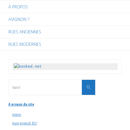
À PROPOS
AVIGNON ?
RUES ANCIENNES
RUES MODERNES
Search
Search
for:
À propos du site
Auteurs
Avant-propos de 1857