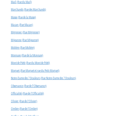
Mail (Rue du Mail)
Marchands (Rue des Marchands)
Masse (Rue de la Masse)
Mazan (Rue Mazan)
Migrenier (Rue Migrenier)
Mijeanne (Rue Mijeanne)
Molière (Rue Molière)
Monnaie (Rue de la Monnaie)
Mont de Piété (Rue du Mont de Piété)
Muguet (Rue Muguet et rue du Petit-Muguet)
Notre-Dame des 7 Douleurs (Rue Notre-Dame des 7 Douleurs)
Observance (Rue de l’Observance)
Officialité (Rue de l’Officialité)
Olivier (Rue de l’Olivier)
Ombre (Rue de l’Ombre)