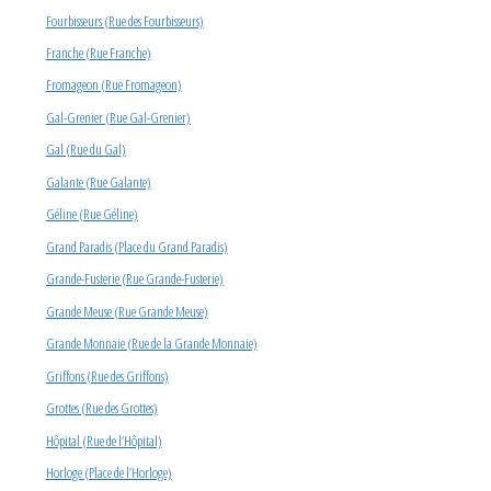
Fourbisseurs (Rue des Fourbisseurs)
Franche (Rue Franche)
Fromageon (Rue Fromageon)
Gal-Grenier (Rue Gal-Grenier)
Gal (Rue du Gal)
Galante (Rue Galante)
Géline (Rue Géline)
Grand Paradis (Place du Grand Paradis)
Grande-Fusterie (Rue Grande-Fusterie)
Grande Meuse (Rue Grande Meuse)
Grande Monnaie (Rue de la Grande Monnaie)
Griffons (Rue des Griffons)
Grottes (Rue des Grottes)
Hôpital (Rue de l’Hôpital)
Horloge (Place de l’Horloge)