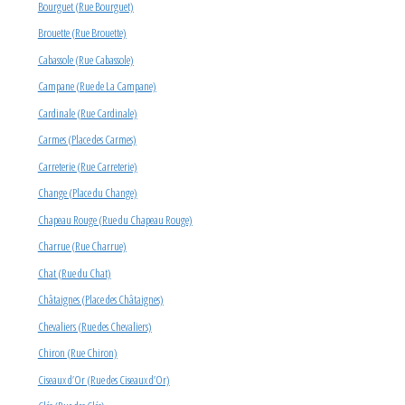
Bourguet (Rue Bourguet)
Brouette (Rue Brouette)
Cabassole (Rue Cabassole)
Campane (Rue de La Campane)
Cardinale (Rue Cardinale)
Carmes (Place des Carmes)
Carreterie (Rue Carreterie)
Change (Place du Change)
Chapeau Rouge (Rue du Chapeau Rouge)
Charrue (Rue Charrue)
Chat (Rue du Chat)
Châtaignes (Place des Châtaignes)
Chevaliers (Rue des Chevaliers)
Chiron (Rue Chiron)
Ciseaux d’Or (Rue des Ciseaux d’Or)