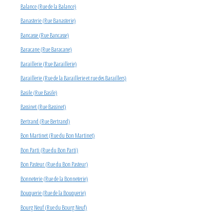
Balance (Rue de la Balance)
Banasterie (Rue Banasterie)
Bancasse (Rue Bancasse)
Baracane (Rue Baracane)
Baraillerie (Rue Baraillerie)
Baraillerie (Rue de la Baraillerie et rue des Baraillers)
Basile (Rue Basile)
Bassinet (Rue Bassinet)
Bertrand (Rue Bertrand)
Bon Martinet (Rue du Bon Martinet)
Bon Parti (Rue du Bon Parti)
Bon Pasteur (Rue du Bon Pasteur)
Bonneterie (Rue de la Bonneterie)
Bouquerie (Rue de la Bouquerie)
Bourg Neuf (Rue du Bourg Neuf)