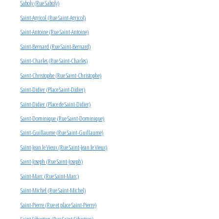
Saboly (Rue Saboly)
Saint-Agricol (Rue Saint-Agricol)
Saint-Antoine (Rue Saint-Antoine)
Saint-Bernard (Rue Saint-Bernard)
Saint-Charles (Rue Saint-Charles)
Saint-Christophe (Rue Saint-Christophe)
Saint-Didier (Place Saint-Didier)
Saint-Didier (Place de Saint-Didier)
Saint-Dominique (Rue Saint-Dominique)
Saint-Guillaume (Rue Saint-Guillaume)
Saint-Jean le Vieux (Rue Saint-Jean le Vieux)
Saint-Joseph (Rue Saint-Joseph)
Saint-Marc (Rue Saint-Marc)
Saint-Michel (Rue Saint-Michel)
Saint-Pierre (Rue et place Saint-Pierre)