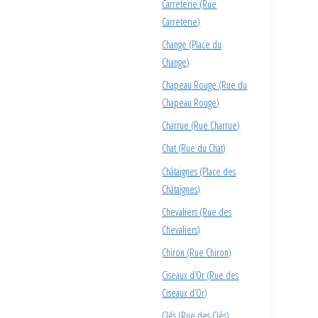
Carreterie (Rue
Carreterie)
Change (Place du
Change)
Chapeau Rouge (Rue du
Chapeau Rouge)
Charrue (Rue Charrue)
Chat (Rue du Chat)
Châtaignes (Place des
Châtaignes)
Chevaliers (Rue des
Chevaliers)
Chiron (Rue Chiron)
Ciseaux d’Or (Rue des
Ciseaux d’Or)
Clés (Rue des Clés)