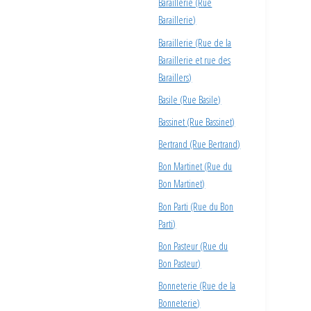
Baraillerie (Rue
Baraillerie)
Baraillerie (Rue de la
Baraillerie et rue des
Baraillers)
Basile (Rue Basile)
Bassinet (Rue Bassinet)
Bertrand (Rue Bertrand)
Bon Martinet (Rue du
Bon Martinet)
Bon Parti (Rue du Bon
Parti)
Bon Pasteur (Rue du
Bon Pasteur)
Bonneterie (Rue de la
Bonneterie)