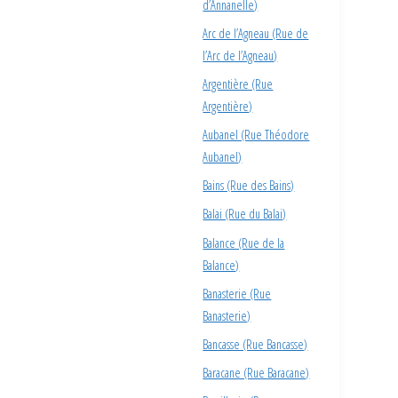
d’Annanelle)
Arc de l’Agneau (Rue de
l’Arc de l’Agneau)
Argentière (Rue
Argentière)
Aubanel (Rue Théodore
Aubanel)
Bains (Rue des Bains)
Balai (Rue du Balai)
Balance (Rue de la
Balance)
Banasterie (Rue
Banasterie)
Bancasse (Rue Bancasse)
Baracane (Rue Baracane)