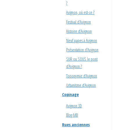
?
Avignon, où est-ce ?
Festival d’Avignon
Histoire d’Avignon
Neuf papes à Avignon
Présentation d’Avignon
SUR ou SOUS le pont
d’Avignon ?
Toponymie d’Avignon
Urbanisme d’Avignon
Copinage
Avignon 3D
Blog MB
Rues anciennes