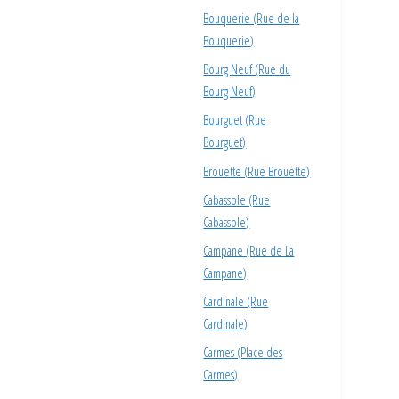
Bouquerie (Rue de la
Bouquerie)
Bourg Neuf (Rue du
Bourg Neuf)
Bourguet (Rue
Bourguet)
Brouette (Rue Brouette)
Cabassole (Rue
Cabassole)
Campane (Rue de La
Campane)
Cardinale (Rue
Cardinale)
Carmes (Place des
Carmes)