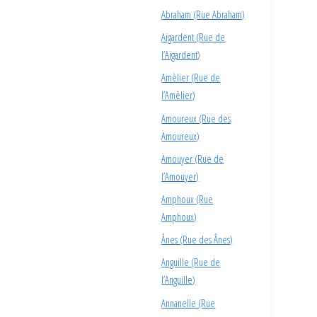
Abraham (Rue Abraham)
Aïgardent (Rue de
l’Aïgardent)
Amèlier (Rue de
l’Amèlier)
Amoureux (Rue des
Amoureux)
Amouyer (Rue de
l’Amouyer)
Amphoux (Rue
Amphoux)
Ânes (Rue des Ânes)
Anguille (Rue de
l’Anguille)
Annanelle (Rue