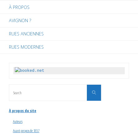
À PROPOS
AVIGNON ?
RUES ANCIENNES
RUES MODERNES
Search
Search
for:
À propos du site
Auteurs
Avant-propos de 1857