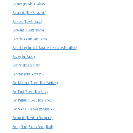
Balance (Rue de la Balance)
Banasterie (Rue Banasterie)
Bancasse (Rue Bancasse)
Baracane (Rue Baracane)
Baraillerie (Rue Baraillerie)
Baraillerie (Rue de la Baraillerie et rue des Baraillers)
Basile (Rue Basile)
Bassinet (Rue Bassinet)
Bertrand (Rue Bertrand)
Bon Martinet (Rue du Bon Martinet)
Bon Parti (Rue du Bon Parti)
Bon Pasteur (Rue du Bon Pasteur)
Bonneterie (Rue de la Bonneterie)
Bouquerie (Rue de la Bouquerie)
Bourg Neuf (Rue du Bourg Neuf)