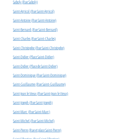
Saboly (Rue Saboly)
Saint-Agricol (Rue Saint-Agricol)
Saint-Antoine (Rue Saint-Antoine)
Saint-Bernard (Rue Saint-Bernard)
Saint-Charles (Rue Saint-Charles)
Saint-Christophe (Rue Saint-Christophe)
Saint-Didier (Place Saint-Didier)
Saint-Didier (Place de Saint-Didier)
Saint-Dominique (Rue Saint-Dominique)
Saint-Guillaume (Rue Saint-Guillaume)
Saint-Jean le Vieux (Rue Saint-Jean le Vieux)
Saint-Joseph (Rue Saint-Joseph)
Saint-Marc (Rue Saint-Marc)
Saint-Michel (Rue Saint-Michel)
Saint-Pierre (Rue et place Saint-Pierre)