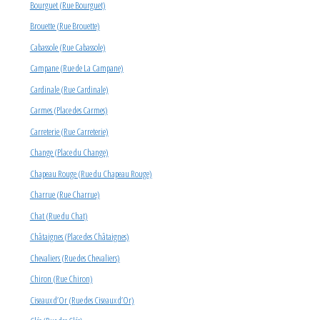
Bourguet (Rue Bourguet)
Brouette (Rue Brouette)
Cabassole (Rue Cabassole)
Campane (Rue de La Campane)
Cardinale (Rue Cardinale)
Carmes (Place des Carmes)
Carreterie (Rue Carreterie)
Change (Place du Change)
Chapeau Rouge (Rue du Chapeau Rouge)
Charrue (Rue Charrue)
Chat (Rue du Chat)
Châtaignes (Place des Châtaignes)
Chevaliers (Rue des Chevaliers)
Chiron (Rue Chiron)
Ciseaux d’Or (Rue des Ciseaux d’Or)