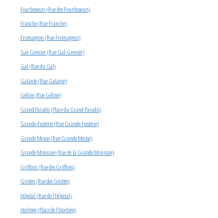
Fourbisseurs (Rue des Fourbisseurs)
Franche (Rue Franche)
Fromageon (Rue Fromageon)
Gal-Grenier (Rue Gal-Grenier)
Gal (Rue du Gal)
Galante (Rue Galante)
Géline (Rue Géline)
Grand Paradis (Place du Grand Paradis)
Grande-Fusterie (Rue Grande-Fusterie)
Grande Meuse (Rue Grande Meuse)
Grande Monnaie (Rue de la Grande Monnaie)
Griffons (Rue des Griffons)
Grottes (Rue des Grottes)
Hôpital (Rue de l’Hôpital)
Horloge (Place de l’Horloge)