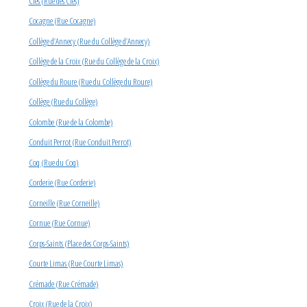
Clés (Rue des Clés)
Cocagne (Rue Cocagne)
Collège d’Annecy (Rue du Collège d’Annecy)
Collège de la Croix (Rue du Collège de la Croix)
Collège du Roure (Rue du Collège du Roure)
Collège (Rue du Collège)
Colombe (Rue de la Colombe)
Conduit Perrot (Rue Conduit Perrot)
Coq (Rue du Coq)
Corderie (Rue Corderie)
Corneille (Rue Corneille)
Cornue (Rue Cornue)
Corps-Saints (Place des Corps-Saints)
Courte Limas (Rue Courte Limas)
Crémade (Rue Crémade)
Croix (Rue de la Croix)