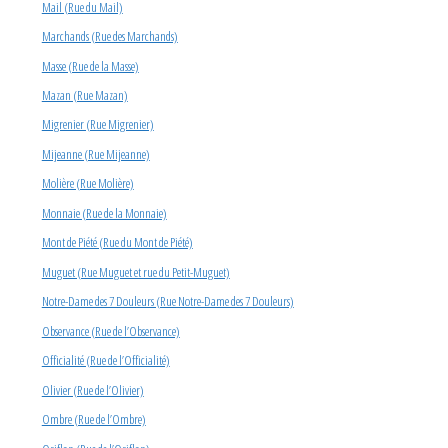
Mail (Rue du Mail)
Marchands (Rue des Marchands)
Masse (Rue de la Masse)
Mazan (Rue Mazan)
Migrenier (Rue Migrenier)
Mijeanne (Rue Mijeanne)
Molière (Rue Molière)
Monnaie (Rue de la Monnaie)
Mont de Piété (Rue du Mont de Piété)
Muguet (Rue Muguet et rue du Petit-Muguet)
Notre-Dame des 7 Douleurs (Rue Notre-Dame des 7 Douleurs)
Observance (Rue de l’Observance)
Officialité (Rue de l’Officialité)
Olivier (Rue de l’Olivier)
Ombre (Rue de l’Ombre)